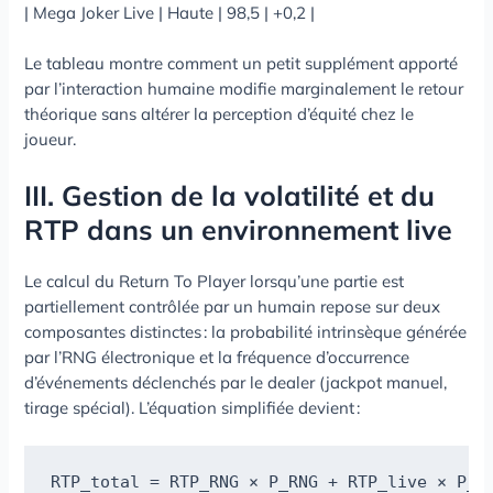
| Mega Joker Live | Haute | 98,5 | +0,2 |
Le tableau montre comment un petit supplément apporté
par l’interaction humaine modifie marginalement le retour
théorique sans altérer la perception d’équité chez le
joueur.
III. Gestion de la volatilité et du
RTP dans un environnement live
Le calcul du Return To Player lorsqu’une partie est
partiellement contrôlée par un humain repose sur deux
composantes distinctes : la probabilité intrinsèque générée
par l’RNG électronique et la fréquence d’occurrence
d’événements déclenchés par le dealer (jackpot manuel,
tirage spécial). L’équation simplifiée devient :