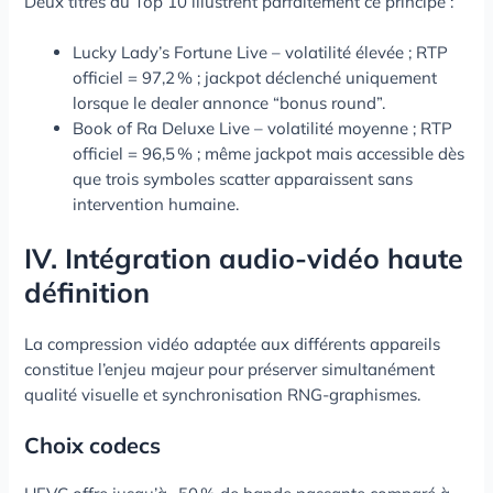
Deux titres du Top 10 illustrent parfaitement ce principe :
Lucky Lady’s Fortune Live – volatilité élevée ; RTP
officiel = 97,2 % ; jackpot déclenché uniquement
lorsque le dealer annonce “bonus round”.
Book of Ra Deluxe Live – volatilité moyenne ; RTP
officiel = 96,5 % ; même jackpot mais accessible dès
que trois symboles scatter apparaissent sans
intervention humaine.
IV. Intégration audio‑vidéo haute
définition
La compression vidéo adaptée aux différents appareils
constitue l’enjeu majeur pour préserver simultanément
qualité visuelle et synchronisation RNG‑graphismes.
Choix codecs