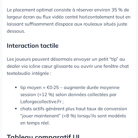
Le placement optimal consiste à réserver environ 35 % de
largeur écran au flux vidéo centré horizontalement tout en
laissant suffisamment d’espace aux rouleaux situés juste
dessous.
Interaction tactile
Les joueurs peuvent désormais envoyer un petit “tip” au
dealer via icône cœur glissante ou ouvrir une fenêtre chat
texte/audio intégrée :
tip moyen ≈ €0·25 – augmente durée moyenne
session (+12 %) selon données collectées par
Laforgecollective.Fr ;
chats actifs génèrent plus haut taux de conversion
“jouer maintenant” (+8 %) lorsqu’ils sont modérés
en temps réel.
Tableau comparatif UI