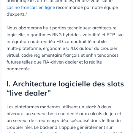
davantage les offres disponibles, rendez‑vous sur le
casino francais en ligne
recommandé par notre équipe
d’experts.*
Nous aborderons huit parties techniques : architecture
logicielle, algorithmes RNG hybrides, volatilité et RTP live,
intégration audio‑vidéo HD, compatibilité mobile
multi‑plateforme, ergonomie UI/UX autour du croupier
virtuel, cadre réglementaire français et enfin tendances
futures telles que l’IA‑driven dealer et la réalité
augmentée.
I. Architecture logicielle des slots
“live dealer”
Les plateformes modernes utilisent un stack à deux
niveaux : un serveur backend dédié aux calculs du jeu et
un serveur de streaming vidéo spécialisé dans le flux du
croupier réel. Le backend s’appuie généralement sur