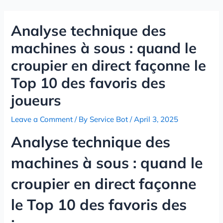
Skip
Post
to
navigation
Analyse technique des
content
machines à sous : quand le
croupier en direct façonne le
Top 10 des favoris des
joueurs
Leave a Comment
/ By
Service Bot
/
April 3, 2025
Analyse technique des
machines à sous : quand le
croupier en direct façonne
le Top 10 des favoris des