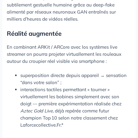
subtilement gestuelle humaine grâce au deep‐fake
alimenté par réseaux neuronaux GAN entraînés sur
milliers d’heures de vidéos réelles.
Réalité augmentée
En combinant ARKit / ARCore avec los systèmes live
streamer on pourra projeter virtuallement les rouleaux
autour du croupier réel visible via smartphone :
superposition directe depuis appareil → sensation
“dans votre salon” ;
interactions tactiles permettant « tourner »
virtuellement les bobines simplement avec son
doigt — première expérimentation réalisée chez
Aztec Gold Live
, déjà repérée comme futur
champion Top 10 selon notre classement chez
Laforcecollective.Fr.*