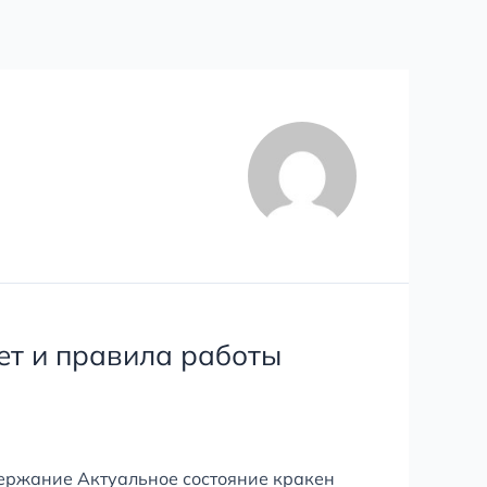
ет и правила работы
держание Актуальное состояние кракен