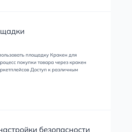
ощадки
пользовать площадку Кракен для
роцесс покупки товара через кракен
аркетплейсов Доступ к различным
настройки безопасности