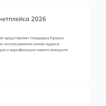
ркетплейса 2026
бой представляет площадка Кракен
сть использования онион адреса
ция и верификация нового аккаунта