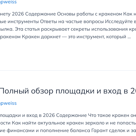
mpweiss
кнету 2026 Содержание Основы работы с кракеном Как 
ые инструменты Ответы на частые вопросы Исследуйте в
сылка. Эта статья раскрывает секреты использования к
ракеном Кракен даркнет — это инструмент, который …
 Полный обзор площадки и вход в 
mpweiss
площадки и вход в 2026 Содержание Что такое кракен о
ости Как найти актуальное кракен зеркало и не попаст
ие финансами и пополнение баланса Гарант сделок и з