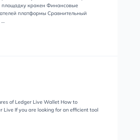
на площадку кракен Финансовые
ователей платформы Сравнительный
 …
tures of Ledger Live Wallet How to
ve If you are looking for an efficient tool