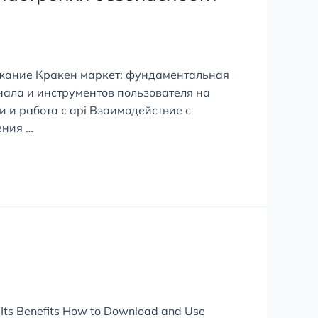
ржание Кракен маркет: фундаментальная
ала и инструментов пользователя на
 и работа с api Взаимодействие с
ения …
 Its Benefits How to Download and Use