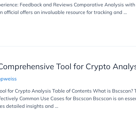
erience: Feedback and Reviews Comparative Analysis with O
n official offers an invaluable resource for tracking and …
Comprehensive Tool for Crypto Analys
mpweiss
ol for Crypto Analysis Table of Contents What is Bscscan? 
ectively Common Use Cases for Bscscan Bscscan is an essenti
des detailed insights and …