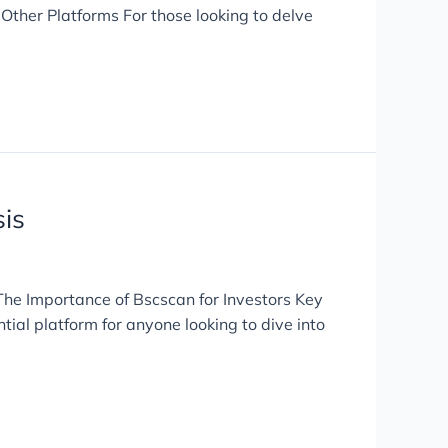
ther Platforms For those looking to delve
is
The Importance of Bscscan for Investors Key
al platform for anyone looking to dive into