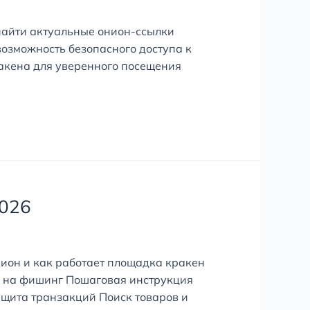
найти актуальные онион-ссылки
озможность безопасного доступа к
ракена для уверенного посещения
2026
нион и как работает площадка кракен
ь на фишинг Пошаговая инструкция
ащита транзакций Поиск товаров и