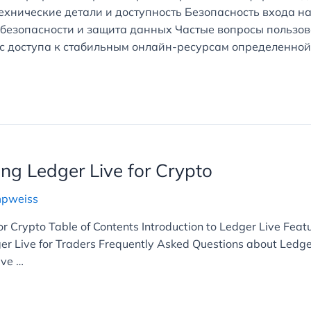
технические детали и доступность Безопасность входа 
 безопасности и защита данных Частые вопросы польз
с доступа к стабильным онлайн-ресурсам определенной
ing Ledger Live for Crypto
mpweiss
for Crypto Table of Contents Introduction to Ledger Live Fea
 Live for Traders Frequently Asked Questions about Ledger Li
ive …