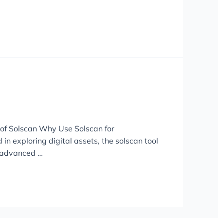
 of Solscan Why Use Solscan for
n exploring digital assets, the solscan tool
n advanced …