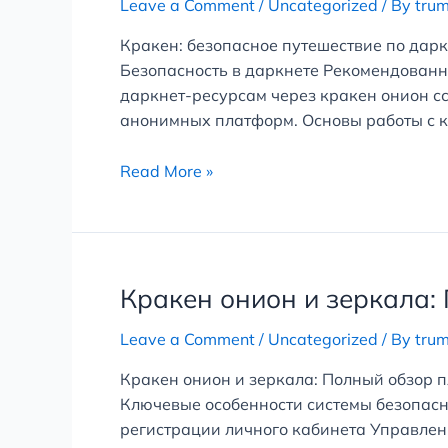
Leave a Comment
/
Uncategorized
/ By
tru
путешествие
по
Кракен: безопасное путешествие по дар
даркнету
Безопасность в даркнете Рекомендованн
2026
даркнет-ресурсам через кракен онион с
анонимных платформ. Основы работы с к
Read More »
Кракен
Кракен онион и зеркала:
онион
Leave a Comment
/
Uncategorized
/ By
tru
и
зеркала:
Кракен онион и зеркала: Полный обзор 
Полный
Ключевые особенности системы безопасн
обзор
регистрации личного кабинета Управлен
площадки