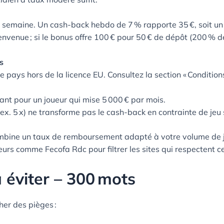
e semaine. Un cash‑back hebdo de 7 % rapporte 35 €, soit un
venue ; si le bonus offre 100 € pour 50 € de dépôt (200 % de
s
e pays hors de la licence EU. Consultez la section « Conditions 
ant pour un joueur qui mise 5 000 € par mois.
(ex. 5 x) ne transforme pas le cash‑back en contrainte de je
 combine un taux de remboursement adapté à votre volume de 
eurs comme Fecofa Rdc pour filtrer les sites qui respectent ce
à éviter – 300 mots
er des pièges :