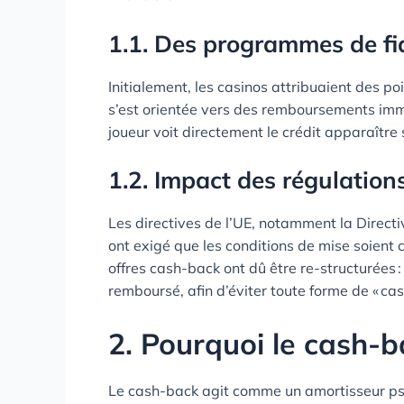
1.1. Des programmes de fid
Initialement, les casinos attribuaient des p
s’est orientée vers des remboursements imméd
joueur voit directement le crédit apparaître
1.2. Impact des régulatio
Les directives de l’UE, notamment la Direct
ont exigé que les conditions de mise soient 
offres cash‑back ont dû être re‑structurées :
remboursé, afin d’éviter toute forme de « cas
2. Pourquoi le cash‑b
Le cash‑back agit comme un amortisseur psyc