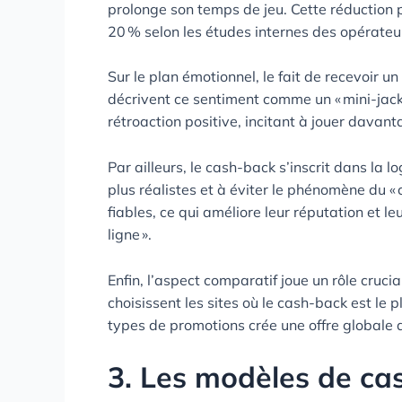
prolonge son temps de jeu. Cette réduction
20 % selon les études internes des opérateu
Sur le plan émotionnel, le fait de recevoir u
décrivent ce sentiment comme un « mini‑jack
rétroaction positive, incitant à jouer davant
Par ailleurs, le cash‑back s’inscrit dans la 
plus réalistes et à éviter le phénomène du «
fiables, ce qui améliore leur réputation et le
ligne ».
Enfin, l’aspect comparatif joue un rôle cruc
choisissent les sites où le cash‑back est le
types de promotions crée une offre globale di
3. Les modèles de ca