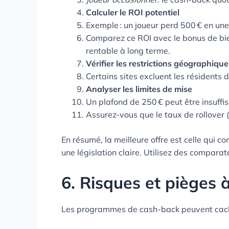
Calculer le ROI potentiel
Exemple : un joueur perd 500 € en un
Comparez ce ROI avec le bonus de bien
rentable à long terme.
Vérifier les restrictions géographique
Certains sites excluent les résidents d
Analyser les limites de mise
Un plafond de 250 € peut être insuffis
Assurez‑vous que le taux de rollover 
En résumé, la meilleure offre est celle qui
une législation claire. Utilisez des comparat
6. Risques et pièges 
Les programmes de cash‑back peuvent cach