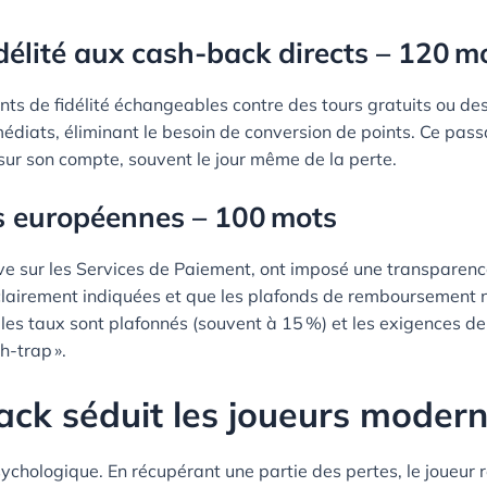
élité aux cash‑back directs – 120 m
oints de fidélité échangeables contre des tours gratuits ou d
iats, éliminant le besoin de conversion de points. Ce passage
 sur son compte, souvent le jour même de la perte.
ns européennes – 100 mots
ive sur les Services de Paiement, ont imposé une transparenc
clairement indiquées et que les plafonds de remboursement ne 
 les taux sont plafonnés (souvent à 15 %) et les exigences de 
h‑trap ».
ack séduit les joueurs moder
hologique. En récupérant une partie des pertes, le joueur re