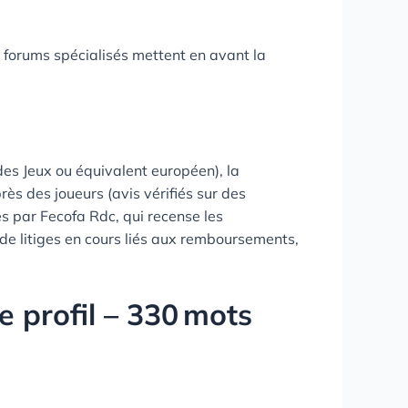
s forums spécialisés mettent en avant la
e des Jeux ou équivalent européen), la
ès des joueurs (avis vérifiés sur des
s par Fecofa Rdc, qui recense les
de litiges en cours liés aux remboursements,
e profil – 330 mots