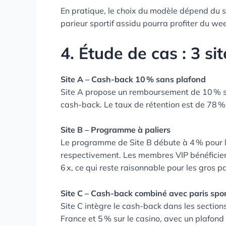
En pratique, le choix du modèle dépend du st
parieur sportif assidu pourra profiter du we
4. Étude de cas : 3 s
Site A – Cash‑back 10 % sans plafond
Site A propose un remboursement de 10 % sur
cash‑back. Le taux de rétention est de 78 % 
Site B – Programme à paliers
Le programme de Site B débute à 4 % pour le
respectivement. Les membres VIP bénéficien
6 x, ce qui reste raisonnable pour les gros pa
Site C – Cash‑back combiné avec paris sport
Site C intègre le cash‑back dans les sections
France et 5 % sur le casino, avec un plafond 