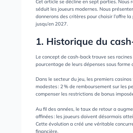
Cet article se décline en sept parties. Nous 
séduit les joueurs modernes. Nous présenter
donnerons des critères pour choisir l’offre la
jusqu’en 2027.
1. Historique du cash
Le concept de cash‑back trouve ses racines 
pourcentage de leurs dépenses sous forme de 
Dans le secteur du jeu, les premiers casino
modestes : 2 % de remboursement sur les pe
compenser les restrictions de bonus imposées
Au fil des années, le taux de retour a augme
affinées : les joueurs doivent désormais at
Cette évolution a créé une véritable concurr
financière.