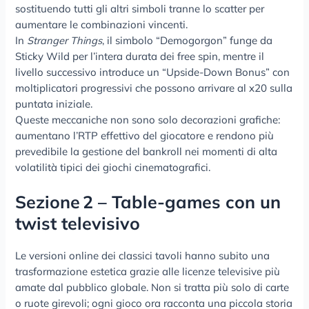
sostituendo tutti gli altri simboli tranne lo scatter per
aumentare le combinazioni vincenti.
In
Stranger Things
, il simbolo “Demogorgon” funge da
Sticky Wild per l’intera durata dei free spin, mentre il
livello successivo introduce un “Upside‑Down Bonus” con
moltiplicatori progressivi che possono arrivare al x20 sulla
puntata iniziale.
Queste meccaniche non sono solo decorazioni grafiche:
aumentano l’RTP effettivo del giocatore e rendono più
prevedibile la gestione del bankroll nei momenti di alta
volatilità tipici dei giochi cinematografici.
Sezione 2 – Table‑games con un
twist televisivo
Le versioni online dei classici tavoli hanno subito una
trasformazione estetica grazie alle licenze televisive più
amate dal pubblico globale. Non si tratta più solo di carte
o ruote girevoli; ogni gioco ora racconta una piccola storia