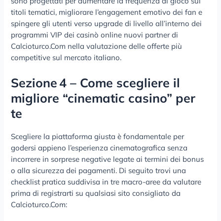
sono progettati per aumentare la frequenza di gioco sui
titoli tematici, migliorare l’engagement emotivo dei fan e
spingere gli utenti verso upgrade di livello all’interno dei
programmi VIP dei casinò online nuovi partner di
Calcioturco.Com nella valutazione delle offerte più
competitive sul mercato italiano.
Sezione 4 – Come scegliere il
migliore “cinematic casino” per
te
Scegliere la piattaforma giusta è fondamentale per
godersi appieno l’esperienza cinematografica senza
incorrere in sorprese negative legate ai termini dei bonus
o alla sicurezza dei pagamenti. Di seguito trovi una
checklist pratica suddivisa in tre macro‑aree da valutare
prima di registrarti su qualsiasi sito consigliato da
Calcioturco.Com: