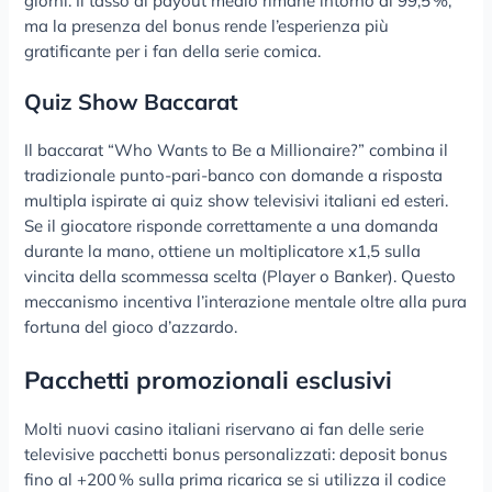
giorni. Il tasso di payout medio rimane intorno al 99,5 %,
ma la presenza del bonus rende l’esperienza più
gratificante per i fan della serie comica.
Quiz Show Baccarat
Il baccarat “Who Wants to Be a Millionaire?” combina il
tradizionale punto‑pari‑banco con domande a risposta
multipla ispirate ai quiz show televisivi italiani ed esteri.
Se il giocatore risponde correttamente a una domanda
durante la mano, ottiene un moltiplicatore x1,5 sulla
vincita della scommessa scelta (Player o Banker). Questo
meccanismo incentiva l’interazione mentale oltre alla pura
fortuna del gioco d’azzardo.
Pacchetti promozionali esclusivi
Molti nuovi casino italiani riservano ai fan delle serie
televisive pacchetti bonus personalizzati: deposit bonus
fino al +200 % sulla prima ricarica se si utilizza il codice