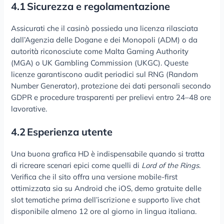
4.1 Sicurezza e regolamentazione
Assicurati che il casinò possieda una licenza rilasciata
dall’Agenzia delle Dogane e dei Monopoli (ADM) o da
autorità riconosciute come Malta Gaming Authority
(MGA) o UK Gambling Commission (UKGC). Queste
licenze garantiscono audit periodici sul RNG (Random
Number Generator), protezione dei dati personali secondo
GDPR e procedure trasparenti per prelievi entro 24–48 ore
lavorative.
4.2 Esperienza utente
Una buona grafica HD è indispensabile quando si tratta
di ricreare scenari epici come quelli di
Lord of the Rings
.
Verifica che il sito offra una versione mobile‑first
ottimizzata sia su Android che iOS, demo gratuite delle
slot tematiche prima dell’iscrizione e supporto live chat
disponibile almeno 12 ore al giorno in lingua italiana.