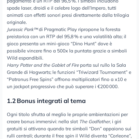
pagamento e un RTP del 96,5 %. I simboli includono
spade laser, droidi e il celebre logo dell’Impero, tutti
animati con effetti sonori presi direttamente dalla trilogia
originale.
Jurassic Park™
di Pragmatic Play ripropone la foresta
preistorica con un RTP del 95,8 % e una volatilità alta; il
gioco presenta un mini‑gioco “Dino Hunt” dove è
possibile vincere fino a 500x la puntata grazie a simboli
Wild espandibili.
Harry Potter and the Goblet of Fire
porta sul rullo la Sala
Grande di Hogwarts; le funzioni “Triwizard Tournament” e
“Patronus Free Spins” offrono moltiplicatori fino a x10 e
un jackpot progressivo che può superare i €200 000.
1.2 Bonus integrati al tema
Ogni titolo sfrutta al meglio le proprie ambientazioni per
creare bonus immersivi: nella slot
The Godfather
, i giri
gratuiti si attivano quando tre simboli “Don” appaiono sui
rulli centrali; durante il free spin il Wild diventa “Corleone”,