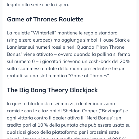
legata alla serie che lo ispira.
Game of Thrones Roulette
La roulette “Winterfell” mantiene le regole standard
(single zero europeo) ma aggiunge simboli House Stark e
Lannister sui numeri rossi e neri. Quando l’“Iron Throne
Bonus” viene attivato – ovvero quando la pallina si ferma
sul numero 0 – i giocatori ricevono un cash‑back del 20 %
sulla scommessa totale della mano precedente e tre giri
gratuiti su una slot tematica “Game of Thrones”.
The Big Bang Theory Blackjack
In questo blackjack a sei mazzi, i dealer indossano
camicie con le citazioni di Sheldon Cooper (“Bazinga!”) e
ogni vittoria contro il dealer attiva il “Nerd Bonus”: un
credito pari al 10 % della puntata che può essere usato su
qualsiasi gioco della piattaforma per i prossimi sette