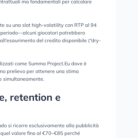
ntrattuali ma fondamentali per calcolare
e su una slot high‑volatility con RTP al 94
ve periodo—alcuni giocatori potrebbero
all’esaurimento del credito disponibile (“dry-
cializzati come Summa Project.Eu dove è
imo prelievo per ottenere una stima
rte simultaneamente.
e, retention e
do si ricorre esclusivamente alla pubblicità
e quel valore fino al €70–€85 perché