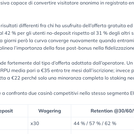
siva capace di convertire visitatore anonimo in registrato ent
sultati differenti fra chi ha usufruito dell’offerta gratuita ed 
l 42 % per gli utenti no‑deposit rispetto al 31 % degli altri
ovanta giorni però la curva converge nuovamente quando entr
linea l’importanza della fase post‑bonus nella fidelizzazione
 fortemente dal tipo d’offerta adottata dall’operatore​. Un 
RPU media pari a €35 entro tre mesi dall’iscrizione; invece 
tta a €22 perché solo una minoranza completa lo staking nec
e a confronto due casinò competitivi nello stesso segmento E
posit
Wagering
Retention @30/60/
x30
44 % / 57 % / 62 %