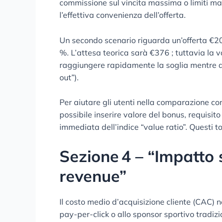
commissione sul vincita massima o limiti ma
l’effettiva convenienza dell’offerta.​
Un secondo scenario riguarda un’offerta €20
%. L’attesa teorica sarà €376 ; tuttavia la 
raggiungere rapidamente la soglia mentre altr
out”).
Per aiutare gli utenti nella comparazione co
possibile inserire valore del bonus, requisi
immediata dell’indice “value ratio”. Questi 
Sezione 4 – “Impatto s
revenue”
Il costo medio d’acquisizione cliente (CAC) 
pay‑per‑click o allo sponsor sportivo tradiz