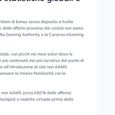
lioni di bonus senza deposito a livello
e delle offerte proviene dai casinò non aams
Malta Gaming Authority o la Curacao eGaming
tale, con picchi nei mesi estivi dove le
o più contenute ma più lucrative dal punto di
ie all’introduzione di slot non AAMS
pensare la minore familiarità con le
 non AAMS (circa il 60 % delle offerte)
blackjack o roulette virtuale prima della