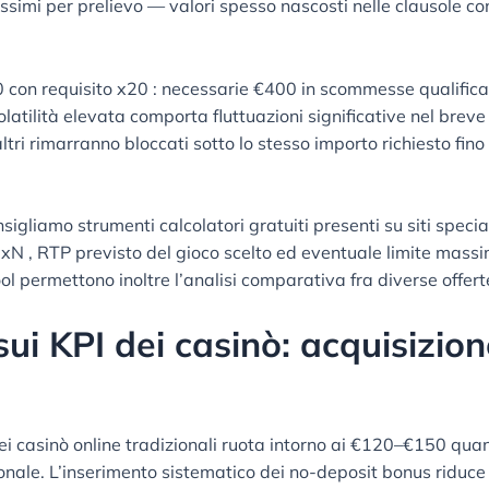
ssimi per prelievo — valori spesso nascosti nelle clausole co
 con requisito x20 : necessarie €400 in scommesse qualificat
volatilità elevata comporta fluttuazioni significative nel bre
i rimarranno bloccati sotto lo stesso importo richiesto fino 
nsigliamo strumenti calcolatori gratuiti presenti su siti spe
to xN , RTP previsto del gioco scelto ed eventuale limite mass
tool permettono inoltre l’analisi comparativa fra diverse offe
ui KPI dei casinò: acquisizion
nei casinò online tradizionali ruota intorno ai €120–€150 quan
ionale. L’inserimento sistematico dei no‑deposit bonus riduc