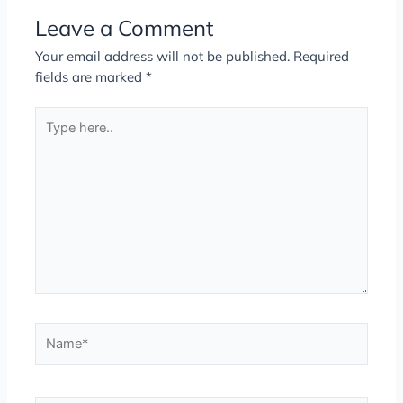
Leave a Comment
Your email address will not be published.
Required
fields are marked
*
Type
here..
Name*