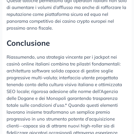
Queste tattiche permettono agli operatori italiani non solo
di aumentare i volumi d’afflusso ma anche di rafforzare la
reputazione come piattaforma sicura ed equa nel
panorama competitivo dei casino crypto europei nel
prossimo anno fiscale.
Conclusione
Riassumendo, una strategia vincente per i jackpot nei
casinò online italiani combina tre pilastri fondamentali:
architettura software solida capace di gestire soglie
progressive multi‑valuta; interfaccia utente progettata
tenendo conto della cultura visiva italiana e ottimizzata
SEO locale; rigorosa adesione alle norme dell’Agenzia
delle Dogane e dei Monopoli garantendo trasparenza
totale sulle condizioni d’uso.* Quando questi elementi
lavorano insieme trasformano un semplice premio
progressivo in uno strumento potente d’acquisizione
clienti—capace sia di attrarre nuovi high‑roller sia di
fidelizzare giocatori occasionali attraverso esperienze