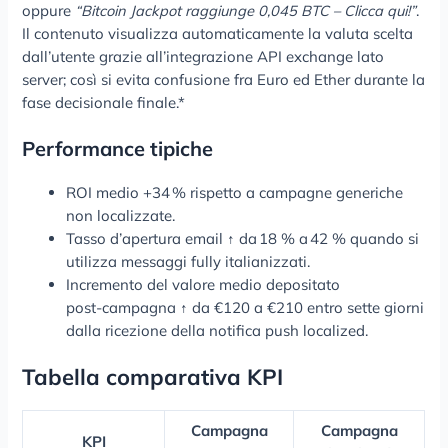
oppure
“Bitcoin Jackpot raggiunge 0,045 BTC – Clicca qui!”
.
Il contenuto visualizza automaticamente la valuta scelta
dall’utente grazie all’integrazione API exchange lato
server; così si evita confusione fra Euro ed Ether durante la
fase decisionale finale.*
Performance tipiche
ROI medio +34 % rispetto a campagne generiche
non localizzate.
Tasso d’apertura email ↑ da 18 % a 42 % quando si
utilizza messaggi fully italianizzati.
Incremento del valore medio depositato
post‑campagna ↑ da €120 a €210 entro sette giorni
dalla ricezione della notifica push localized.
Tabella comparativa KPI
Campagna
Campagna
KPI