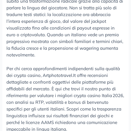
subito una trasformazione radicale grazie alla capacità di
parlare la lingua del giocatore. Non si tratta più solo di
tradurre testi statici: la localizzazione ora abbraccia
l’intera esperienza di gioco, dal valore del jackpot
visualizzato fino alle condizioni di payout espresse in
euro o criptovaluta. Quando un italiano vede un premio
progressivo mostrato con simboli familiari e termini chiari,
la fiducia cresce e la propensione al wagering aumenta
notevolmente.
Per chi cerca approfondimenti indipendenti sulla qualità
dei crypto casino, Artphototravel.It offre recensioni
dettagliate e confronti oggettivi delle piattaforme più
affidabili del mercato. È qui che trovi il nostro punto di
riferimento per valutare i migliori crypto casino Italia 2026,
con analisi su RTP, volatilità e bonus di benvenuto
specifici per gli utenti italiani. Scopri come la trasparenza
linguistica influisce sui risultati finanziari dei giochi e
perché le licenze AAMS richiedono una comunicazione
impeccabile in lingua italiana.