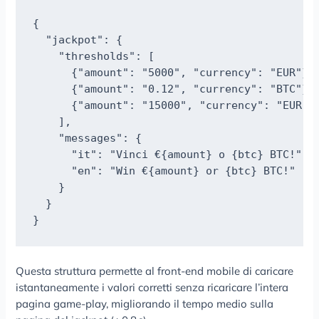
{

  "jackpot": {

    "thresholds": [

      {"amount": "5000", "currency": "EUR"},

      {"amount": "0.12", "currency": "BTC"},

      {"amount": "15000", "currency": "EUR"}

    ],

    "messages": {

      "it": "Vinci €{amount} o {btc} BTC!",

      "en": "Win €{amount} or {btc} BTC!"

    }

  }

Questa struttura permette al front‑end mobile di caricare
istantaneamente i valori corretti senza ricaricare l’intera
pagina game‑play, migliorando il tempo medio sulla