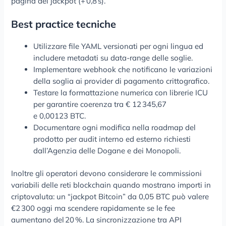
pagina del jackpot (+ 0,8 s).
Best practice tecniche
Utilizzare file YAML versionati per ogni lingua ed
includere metadati su data‑range delle soglie.
Implementare webhook che notificano le variazioni
della soglia ai provider di pagamento crittografico.
Testare la formattazione numerica con librerie ICU
per garantire coerenza tra € 12 345,67
e 0,00123 BTC.
Documentare ogni modifica nella roadmap del
prodotto per audit interno ed esterno richiesti
dall’Agenzia delle Dogane e dei Monopoli.
Inoltre gli operatori devono considerare le commissioni
variabili delle reti blockchain quando mostrano importi in
criptovaluta: un “jackpot Bitcoin” da 0,05 BTC può valere
€2 300 oggi ma scendere rapidamente se le fee
aumentano del 20 %. La sincronizzazione tra API