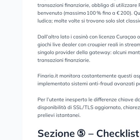
transazioni finanziarie, obbligo di utilizzare
benvenuto (massimo 100 % fino a € 200). Ques
ludica; molte volte si trovano solo slot class
Dall’altro lato i casinò con licenza Curaçao 
giochi live dealer con croupier reali in stre
singolo provider della gateway: alcuni manten
transazioni finanziarie.
Finaria.it monitora costantemente questi a
implementato sistemi anti‑fraud avanzati par
Per l’utente inesperto le differenze chiave d
disponibilità di SSL/TLS aggiornato, chiarez
prelievi istantanei.
Sezione ⑤ – Checklist