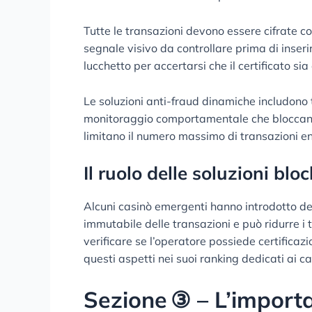
Tutte le transazioni devono essere cifrate c
segnale visivo da controllare prima di inserire
lucchetto per accertarsi che il certificato s
Le soluzioni anti‑fraud dinamiche includono
monitoraggio comportamentale che bloccano 
limitano il numero massimo di transazioni ent
Il ruolo delle soluzioni bl
Alcuni casinò emergenti hanno introdotto dep
immutabile delle transazioni e può ridurre i
verificare se l’operatore possiede certifica
questi aspetti nei suoi ranking dedicati ai c
Sezione ③ – L’importa