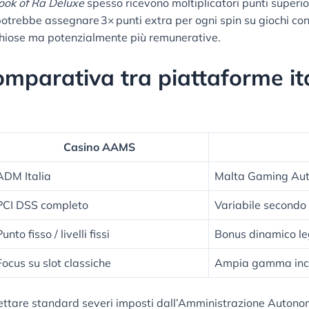
ook of Ra Deluxe
spesso ricevono moltiplicatori punti superio
trebbe assegnare 3× punti extra per ogni spin su giochi con vo
chiose ma potenzialmente più remunerative.
comparativa tra piattaforme i
】
Casino AAMS
ADM Italia
Malta Gaming Auth
PCI DSS completo
Variabile secondo
Punto fisso / livelli fissi
Bonus dinamico le
Focus su slot classiche
Ampia gamma inclu
ttare standard severi imposti dall’Amministrazione Autonoma