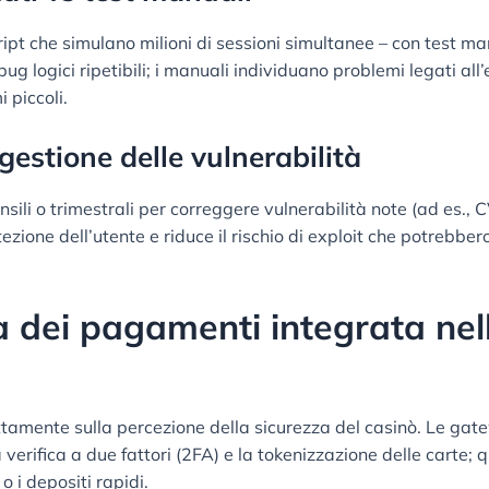
ript che simulano milioni di sessioni simultanee – con test ma
 bug logici ripetibili; i manuali individuano problemi legati a
i piccoli.
gestione delle vulnerabilità
nsili o trimestrali per correggere vulnerabilità note (ad es.
ione dell’utente e riduce il rischio di exploit che potrebbe
 dei pagamenti integrata nell
ttamente sulla percezione della sicurezza del casinò. Le gat
a verifica a due fattori (2FA) e la tokenizzazione delle carte;
o i depositi rapidi.