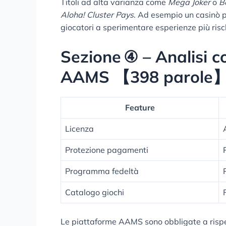
Titoli ad alta varianza come
Mega Joker
o
B
Aloha! Cluster Pays
. Ad esempio un casinò po
giocatori a sperimentare esperienze più ris
Sezione ④ – Analisi 
AAMS 【398 parole
Feature
Licenza
Protezione pagamenti
Programma fedeltà
Catalogo giochi
Le piattaforme AAMS sono obbligate a rispe