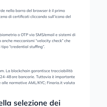
de nella barra del browser è il primo
ena di certificati cliccando sull’icona del
biometria o OTP via SMS/email e sistemi di
o anche meccanismi “velocity check” che
tipo “credential stuffing”.
um. La blockchain garantisce tracciabilità
i 24‑48 ore bancarie. Tuttavia è importante
e alle normative AML/KYC; Finaria.it valuta
lla selezione dei