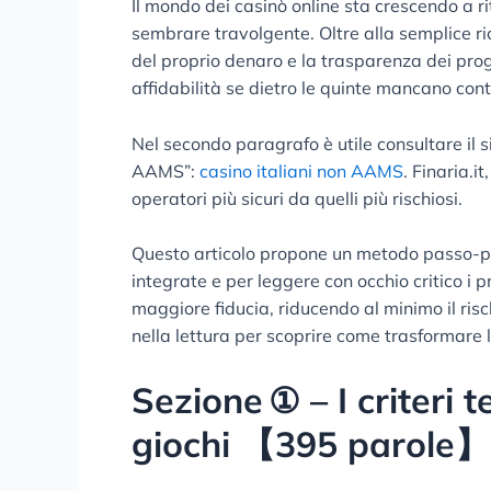
Il mondo dei casinò online sta crescendo a rit
sembrare travolgente. Oltre alla semplice ric
del proprio denaro e la trasparenza dei prog
affidabilità se dietro le quinte mancano cont
Nel secondo paragrafo è utile consultare il si
AAMS”:
casino italiani non AAMS
. Finaria.i
operatori più sicuri da quelli più rischiosi.
Questo articolo propone un metodo passo‑pass
integrate e per leggere con occhio critico i
maggiore fiducia, riducendo al minimo il ris
nella lettura per scoprire come trasformare la
Sezione ① – I criteri 
giochi 【395 parole】