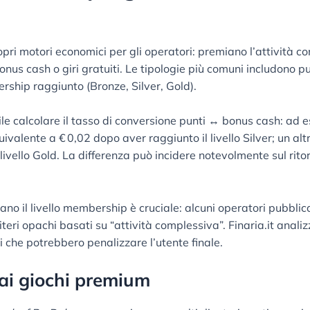
opri motori economici per gli operatori: premiano l’attività c
bonus cash o giri gratuiti. Le tipologie più comuni includono 
bership raggiunto (Bronze, Silver, Gold).
tile calcolare il tasso di conversione punti ↔ bonus cash: ad 
alente a € 0,02 dopo aver raggiunto il livello Silver; un alt
l livello Gold. La differenza può incidere notevolmente sul ri
no il livello membership è cruciale: alcuni operatori pubblica
iteri opachi basati su “attività complessiva”. Finaria.it anali
 che potrebbero penalizzare l’utente finale.
i ai giochi premium