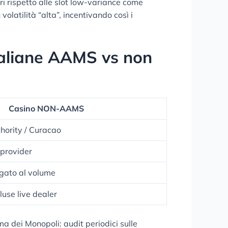
ri rispetto alle slot low‑variance come
latilità “alta”, incentivando così i
taliane AAMS vs non
Casino NON‑AAMS
ority / Curacao
 provider
gato al volume
se live dealer
 dei Monopoli: audit periodici sulle