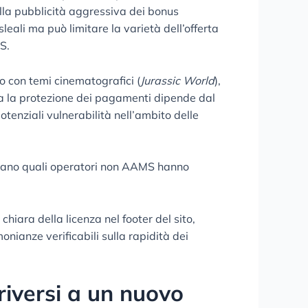
 sulla pubblicità aggressiva dei bonus
eali ma può limitare la varietà dell’offerta
S.
eo con temi cinematografici (
Jurassic World
),
avia la protezione dei pagamenti dipende dal
otenziali vulnerabilità nell’ambito delle
ziano quali operatori non AAMS hanno
hiara della licenza nel footer del sito,
nianze verificabili sulla rapidità dei
riversi a un nuovo