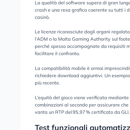
La qualità del software supera di gran lunga 
crash e una resa grafica coerente su tutti i d
casinò.
Le licenze riconosciute dagli organi regolato
l’ADM o la Malta Gaming Authority sul foote
perché spesso accompagnate da requisiti meno 
facilitare il confronto.
La compatibilità mobile è ormai imprescind
richiedere download aggiuntivi. Un esempio
più recente.
L’equità del gioco viene verificata mediant
combinazioni al secondo per assicurare che i
vanta un RTP del 95,97 % certificato da GLI.
Test funzionali automatizz