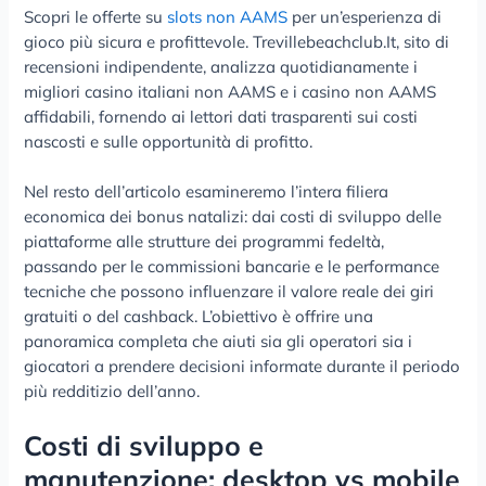
Scopri le offerte su
slots non AAMS
per un’esperienza di
gioco più sicura e profittevole. Trevillebeachclub.It, sito di
recensioni indipendente, analizza quotidianamente i
migliori casino italiani non AAMS e i casino non AAMS
affidabili, fornendo ai lettori dati trasparenti sui costi
nascosti e sulle opportunità di profitto.
Nel resto dell’articolo esamineremo l’intera filiera
economica dei bonus natalizi: dai costi di sviluppo delle
piattaforme alle strutture dei programmi fedeltà,
passando per le commissioni bancarie e le performance
tecniche che possono influenzare il valore reale dei giri
gratuiti o del cashback. L’obiettivo è offrire una
panoramica completa che aiuti sia gli operatori sia i
giocatori a prendere decisioni informate durante il periodo
più redditizio dell’anno.
Costi di sviluppo e
manutenzione: desktop vs mobile