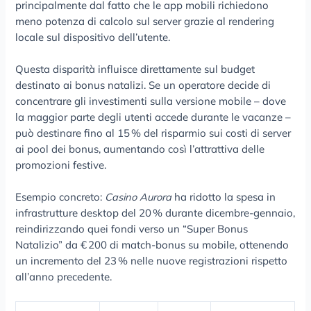
principalmente dal fatto che le app mobili richiedono
meno potenza di calcolo sul server grazie al rendering
locale sul dispositivo dell’utente.
Questa disparità influisce direttamente sul budget
destinato ai bonus natalizi. Se un operatore decide di
concentrare gli investimenti sulla versione mobile – dove
la maggior parte degli utenti accede durante le vacanze –
può destinare fino al 15 % del risparmio sui costi di server
ai pool dei bonus, aumentando così l’attrattiva delle
promozioni festive.
Esempio concreto:
Casino Aurora
ha ridotto la spesa in
infrastrutture desktop del 20 % durante dicembre‑gennaio,
reindirizzando quei fondi verso un “Super Bonus
Natalizio” da € 200 di match‑bonus su mobile, ottenendo
un incremento del 23 % nelle nuove registrazioni rispetto
all’anno precedente.