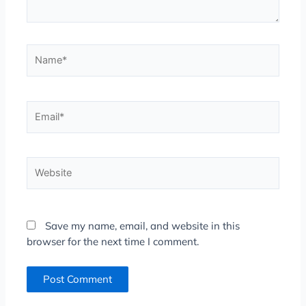
Name*
Email*
Website
Save my name, email, and website in this
browser for the next time I comment.