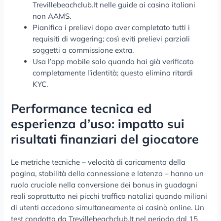
Trevillebeachclub.It nelle guide ai casino italiani
non AAMS.
Pianifica i prelievi dopo aver completato tutti i
requisiti di wagering; così eviti prelievi parziali
soggetti a commissione extra.
Usa l’app mobile solo quando hai già verificato
completamente l’identità; questo elimina ritardi
KYC.
Performance tecnica ed
esperienza d’uso: impatto sui
risultati finanziari del giocatore
Le metriche tecniche – velocità di caricamento della
pagina, stabilità della connessione e latenza – hanno un
ruolo cruciale nella conversione dei bonus in guadagni
reali soprattutto nei picchi traffico natalizi quando milioni
di utenti accedono simultaneamente ai casinò online. Un
test condotto da Trevillebeachclub.It nel periodo dal 15