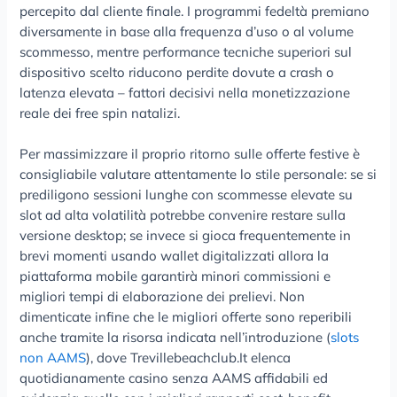
percepito dal cliente finale. I programmi fedeltà premiano
diversamente in base alla frequenza d’uso o al volume
scommesso, mentre performance tecniche superiori sul
dispositivo scelto riducono perdite dovute a crash o
latenza elevata – fattori decisivi nella monetizzazione
reale dei free spin natalizi.
Per massimizzare il proprio ritorno sulle offerte festive è
consigliabile valutare attentamente lo stile personale: se si
prediligono sessioni lunghe con scommesse elevate su
slot ad alta volatilità potrebbe convenire restare sulla
versione desktop; se invece si gioca frequentemente in
brevi momenti usando wallet digitalizzati allora la
piattaforma mobile garantirà minori commissioni e
migliori tempi di elaborazione dei prelievi. Non
dimenticate infine che le migliori offerte sono reperibili
anche tramite la risorsa indicata nell’introduzione (
slots
non AAMS
), dove Trevillebeachclub.It elenca
quotidianamente casino senza AAMS affidabili ed