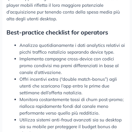
player mobili rifletta il loro maggiore potenziale
d’acquisizione pur tenendo conto della spesa media più
alta degli utenti desktop.
Best‑practice checklist for operators
Analizza quotidianamente i dati analytics relativi ai
picchi traffico natalizio separando device type.
Implementa campagne cross‑device con codici
promo condivisi ma premi differenziati in base al
canale d’attivazione.
Offri incentivi extra (“double match‑bonus”) agli
utenti che scaricano l’app entro le prime due
settimane dell’offerta natalizia.
Monitora costantemente tassi di churn post‑promo;
rialloca rapidamente fondi dal canale meno
performante verso quello più redditizio.
Utilizza sistemi anti‑fraud avanzati sia su desktop
sia su mobile per proteggere il budget bonus da