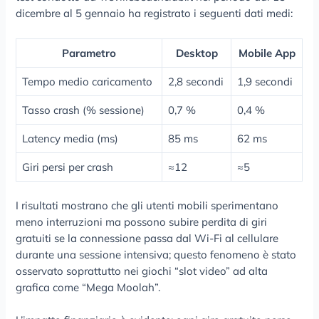
dicembre al 5 gennaio ha registrato i seguenti dati medi:
Parametro
Desktop
Mobile App
Tempo medio caricamento
2,8 secondi
1,9 secondi
Tasso crash (% sessione)
0,7 %
0,4 %
Latency media (ms)
85 ms
62 ms
Giri persi per crash
≈12
≈5
I risultati mostrano che gli utenti mobili sperimentano
meno interruzioni ma possono subire perdita di giri
gratuiti se la connessione passa dal Wi‑Fi al cellulare
durante una sessione intensiva; questo fenomeno è stato
osservato soprattutto nei giochi “slot video” ad alta
grafica come “Mega Moolah”.