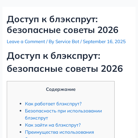
Skip
Post
to
navigation
Доступ к блэкспрут:
content
безопасные советы 2026
Leave a Comment
/ By
Service Bot
/
September 16, 2025
Доступ к блэкспрут:
безопасные советы 2026
Содержание
Как работает блэкспрут?
Безопасность при использовании
блэкспрут
Как зайти на блэкспрут?
Преимущества использования