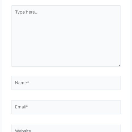
Type
here..
Name*
Email*
Website