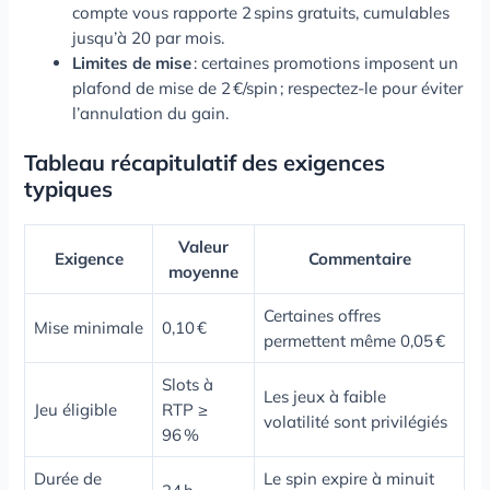
compte vous rapporte 2 spins gratuits, cumulables
jusqu’à 20 par mois.
Limites de mise
: certaines promotions imposent un
plafond de mise de 2 €/spin ; respectez‑le pour éviter
l’annulation du gain.
Tableau récapitulatif des exigences
typiques
Valeur
Exigence
Commentaire
moyenne
Certaines offres
Mise minimale
0,10 €
permettent même 0,05 €
Slots à
Les jeux à faible
Jeu éligible
RTP ≥
volatilité sont privilégiés
96 %
Durée de
Le spin expire à minuit