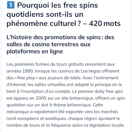
Pourquoi les free spins
quotidiens sont-ils un
phénomène culturel ? – 420 mots
L’histoire des promotions de spins : des
salles de casino terrestres aux
plateformes en ligne
Les premières formes de tours gratuits remontent aux
années 1990, lorsque les casinos de Las Vegas offraient
des « free play » aux joueurs de table. Avec l’avènement
d’Internet, les salles virtuelles ont adapté le principe en le
liant à l’inscription d’un compte. Le premier daily free spin
est apparu en 2005 sur un site britannique, offrant un spin
quotidien sur un slot à thème britannique. Cette
mécanique a rapidement été exportée vers les marchés
nord‑européens et asiatiques, chaque région ajustant le
nombre de tours et la fréquence selon la législation locale.