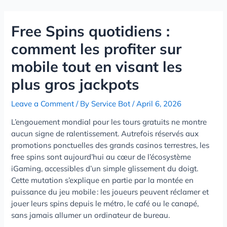
Skip
Post
to
navigation
Free Spins quotidiens :
content
comment les profiter sur
mobile tout en visant les
plus gros jackpots
Leave a Comment
/ By
Service Bot
/
April 6, 2026
L’engouement mondial pour les tours gratuits ne montre
aucun signe de ralentissement. Autrefois réservés aux
promotions ponctuelles des grands casinos terrestres, les
free spins sont aujourd’hui au cœur de l’écosystème
iGaming, accessibles d’un simple glissement du doigt.
Cette mutation s’explique en partie par la montée en
puissance du jeu mobile : les joueurs peuvent réclamer et
jouer leurs spins depuis le métro, le café ou le canapé,
sans jamais allumer un ordinateur de bureau.