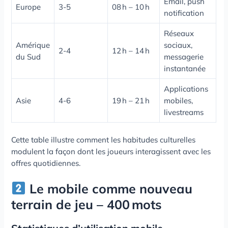
Email, push
Europe
3‑5
08 h – 10 h
notification
Réseaux
Amérique
sociaux,
2‑4
12 h – 14 h
du Sud
messagerie
instantanée
Applications
Asie
4‑6
19 h – 21 h
mobiles,
livestreams
Cette table illustre comment les habitudes culturelles
modulent la façon dont les joueurs interagissent avec les
offres quotidiennes.
Le mobile comme nouveau
terrain de jeu – 400 mots