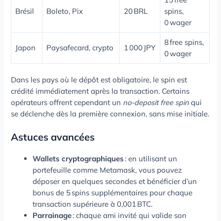
Brésil
Boleto, Pix
20 BRL
spins,
0 wager
8 free spins,
Japon
Paysafecard, crypto
1 000 JPY
0 wager
Dans les pays où le dépôt est obligatoire, le spin est
crédité immédiatement après la transaction. Certains
opérateurs offrent cependant un
no‑deposit free spin
qui
se déclenche dès la première connexion, sans mise initiale.
Astuces avancées
Wallets cryptographiques
: en utilisant un
portefeuille comme Metamask, vous pouvez
déposer en quelques secondes et bénéficier d’un
bonus de 5 spins supplémentaires pour chaque
transaction supérieure à 0,001 BTC.
Parrainage
: chaque ami invité qui valide son