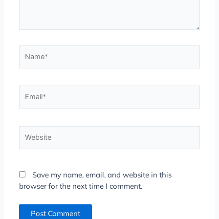
Name*
Email*
Website
Save my name, email, and website in this
browser for the next time I comment.