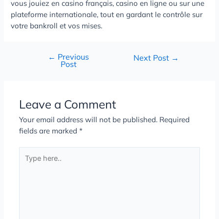
vous jouiez en casino français, casino en ligne ou sur une
plateforme internationale, tout en gardant le contrôle sur
votre bankroll et vos mises.
←
Previous
Next Post
→
Post
Leave a Comment
Your email address will not be published.
Required
fields are marked
*
Type
here..