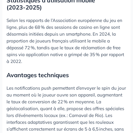
Statistiques d’utilisation mobile
(2023‑2025)
Selon les rapports de l’Association européenne du jeu en
ligne, plus de 68 % des sessions de casino en ligne sont
désormais initiées depuis un smartphone. En 2024, la
proportion de joueurs français utilisant le mobile a
dépassé 72 %, tandis que le taux de réclamation de free
spins via application native a grimpé de 35 % par rapport
à 2022.
Avantages techniques
Les notifications push permettent d’envoyer le spin du jour
au moment où le joueur ouvre son appareil, augmentant
le taux de conversion de 22 % en moyenne. La
géolocalisation, quant à elle, propose des offres spéciales
lors d’événements locaux (ex. : Carnaval de Rio). Les
interfaces adaptatives garantissent que les rouleaux
s’affichent correctement sur écrans de 5 à 6,5 inches, sans