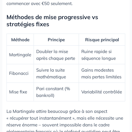
commencer avec €50 seulement.
Méthodes de mise progressive vs
stratégies fixes
Méthode
Principe
Risque principal
Doubler la mise
Ruine rapide si
Martingale
après chaque perte
séquence longue
Suivre la suite
Gains modestes
Fibonacci
mathématique
mais pertes limitées
Pari constant (%
Mise fixe
Variabilité contrôlée
bankroll)
La Martingale attire beaucoup grâce à son aspect
« récupérer tout instantanément », mais elle nécessite une
réserve énorme – souvent impossible dans le cadre
réglementaire français où le plafond quotidien peut être