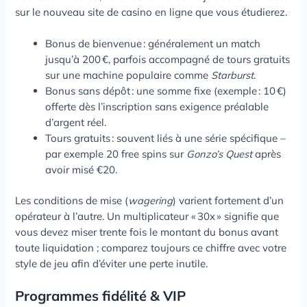
sur le nouveau site de casino en ligne que vous étudierez.
Bonus de bienvenue : généralement un match
jusqu’à 200 €, parfois accompagné de tours gratuits
sur une machine populaire comme
Starburst
.
Bonus sans dépôt : une somme fixe (exemple : 10 €)
offerte dès l’inscription sans exigence préalable
d’argent réel.
Tours gratuits : souvent liés à une série spécifique –
par exemple 20 free spins sur
Gonzo’s Quest
après
avoir misé €20.
Les conditions de mise (
wagering
) varient fortement d’un
opérateur à l’autre. Un multiplicateur « 30x » signifie que
vous devez miser trente fois le montant du bonus avant
toute liquidation ; comparez toujours ce chiffre avec votre
style de jeu afin d’éviter une perte inutile.
Programmes fidélité & VIP