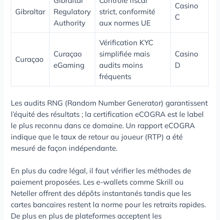
Gibraltar
Contrôle fiscal
Casino
Gibraltar
Regulatory
strict, conformité
C
Authority
aux normes UE
Vérification KYC
Curaçao
simplifiée mais
Casino
Curaçao
eGaming
audits moins
D
fréquents
Les audits RNG (Random Number Generator) garantissent
l’équité des résultats ; la certification eCOGRA est le label
le plus reconnu dans ce domaine. Un rapport eCOGRA
indique que le taux de retour au joueur (RTP) a été
mesuré de façon indépendante.
En plus du cadre légal, il faut vérifier les méthodes de
paiement proposées. Les e‑wallets comme Skrill ou
Neteller offrent des dépôts instantanés tandis que les
cartes bancaires restent la norme pour les retraits rapides.
De plus en plus de plateformes acceptent les