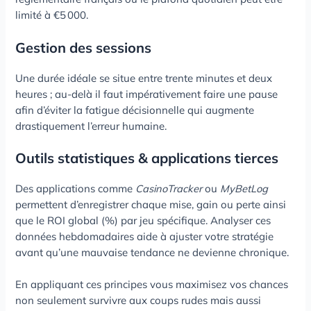
limité à €5 000.
Gestion des sessions
Une durée idéale se situe entre trente minutes et deux
heures ; au-delà il faut impérativement faire une pause
afin d’éviter la fatigue décisionnelle qui augmente
drastiquement l’erreur humaine.
Outils statistiques & applications tierces
Des applications comme
CasinoTracker
ou
MyBetLog
permettent d’enregistrer chaque mise, gain ou perte ainsi
que le ROI global (%) par jeu spécifique. Analyser ces
données hebdomadaires aide à ajuster votre stratégie
avant qu’une mauvaise tendance ne devienne chronique.
En appliquant ces principes vous maximisez vos chances
non seulement survivre aux coups rudes mais aussi