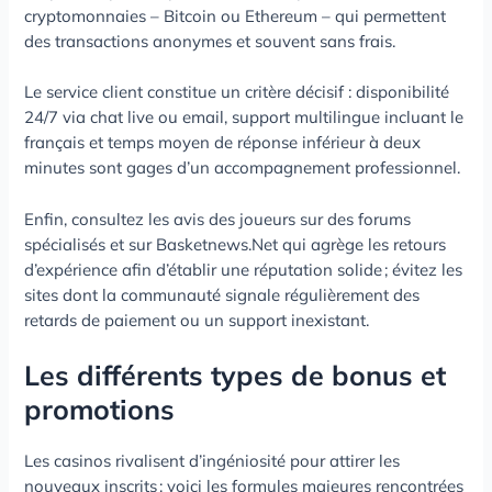
cryptomonnaies – Bitcoin ou Ethereum – qui permettent
des transactions anonymes et souvent sans frais.
Le service client constitue un critère décisif : disponibilité
24/7 via chat live ou email, support multilingue incluant le
français et temps moyen de réponse inférieur à deux
minutes sont gages d’un accompagnement professionnel.
Enfin, consultez les avis des joueurs sur des forums
spécialisés et sur Basketnews.Net qui agrège les retours
d’expérience afin d’établir une réputation solide ; évitez les
sites dont la communauté signale régulièrement des
retards de paiement ou un support inexistant.
Les différents types de bonus et
promotions
Les casinos rivalisent d’ingéniosité pour attirer les
nouveaux inscrits ; voici les formules majeures rencontrées