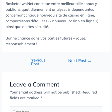
Basketnews.Net constitue votre meilleur allié : nous y
publions quotidiennement analyses indépendantes
concernant chaque nouveau site de casino en ligne,
comparaisons détaillées (« nouveau casino en ligne »)
ainsi que alertes sécurité.
Bonne chance dans vos parties futures – jouez
responsablement !
←
Previous
Next Post
→
Post
Leave a Comment
Your email address will not be published.
Required
fields are marked
*
Type