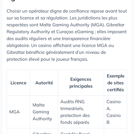
Choisir un opérateur digne de confiance repose avant tout
sur sa licence et sa régulation. Les juridictions les plus
respectées sont Malte Gaming Authority (MGA), Gibraltar
Regulatory Authority et Curaçao eGaming ; elles imposent
des audits réguliers et une transparence financière
obligatoire. Un casino affichant une licence MGA ou
Gibraltar bénéficie généralement d’un niveau de
protection élevé pour le joueur français.
Exemple
Exigences
Licence
Autorité
de sites
principales
certifiés
Audits RNG
Casino
Malta
trimestriels,
A,
MGA
Gaming
protection des
Casino
Authority
fonds séparés
B