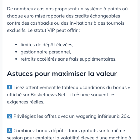
De nombreux casinos proposent un système à points où
chaque euro misé rapporte des crédits échangeables
contre des cashbacks ou des invitations à des tournois
exclusifs. Le statut VIP peut offrir :
limites de dépôt élevées,
gestionnaire personnel,
retraits accélérés sans frais supplémentaires.
Astuces pour maximiser la valeur
Lisez attentivement le tableau « conditions du bonus »
affiché sur Basketnews.Net – il résume souvent les
exigences réelles.
Privilégiez les offres avec un wagering inférieur à 20x.
Combinez bonus dépôt + tours gratuits sur la même
session pour exploiter la volatilité élevée d’une machine à