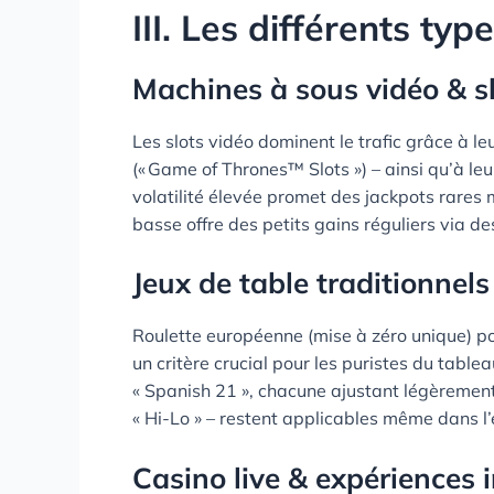
III. Les différents ty
Machines à sous vidéo & sl
Les slots vidéo dominent le trafic grâce à le
(« Game of Thrones™ Slots ») – ainsi qu’à le
volatilité élevée promet des jackpots rares
basse offre des petits gains réguliers via d
Jeux de table traditionnels
Roulette européenne (mise à zéro unique) p
un critère crucial pour les puristes du tabl
« Spanish 21 », chacune ajustant légèrement
« Hi‑Lo » – restent applicables même dans l
Casino live & expériences