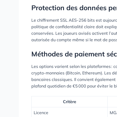
Protection des données pe
Le chiffrement SSL AES‑256 bits est aujourd
politique de confidentialité claire doit exp
conservées. Les joueurs avisés activent l’au
autorisée du compte même si le mot de pas
Méthodes de paiement séc
Les options varient selon les plateformes : c
crypto‑monnaies (Bitcoin, Ethereum). Les dél
bancaires classiques. Il convient également 
plafond quotidien de €5 000 pour éviter le b
Critère
Licence
MG