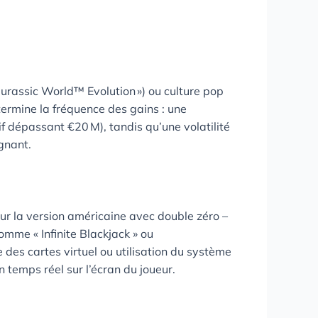
 Jurassic World™ Evolution ») ou culture pop
termine la fréquence des gains : une
f dépassant €20 M), tandis qu’une volatilité
agnant.
r la version américaine avec double zéro –
omme « Infinite Blackjack » ou
des cartes virtuel ou utilisation du système
 temps réel sur l’écran du joueur.