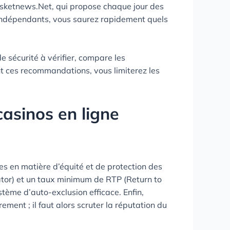
Basketnews.Net, qui propose chaque jour des
ts indépendants, vous saurez rapidement quels
de sécurité à vérifier, compare les
nt ces recommandations, vous limiterez les
casinos en ligne
es en matière d’équité et de protection des
or) et un taux minimum de RTP (Return to
tème d’auto‑exclusion efficace. Enfin,
ment ; il faut alors scruter la réputation du