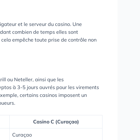
igateur et le serveur du casino. Une
endant combien de temps elles sont
 ; cela empêche toute prise de contrôle non
ll ou Neteller, ainsi que les
yptos à 3‑5 jours ouvrés pour les virements
 exemple, certains casinos imposent un
oueurs.
Casino C (Curaçao)
Curaçao