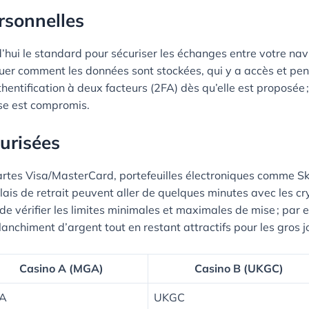
rsonnelles
’hui le standard pour sécuriser les échanges entre votre nav
liquer comment les données sont stockées, qui y a accès et p
thentification à deux facteurs (2FA) dès qu’elle est proposée
se est compromis.
urisées
artes Visa/MasterCard, portefeuilles électroniques comme Skri
ais de retrait peuvent aller de quelques minutes avec les cr
de vérifier les limites minimales et maximales de mise ; par
lanchiment d’argent tout en restant attractifs pour les gros j
Casino A (MGA)
Casino B (UKGC)
A
UKGC