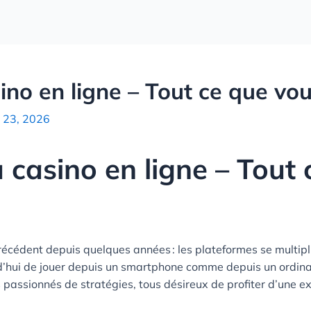
no en ligne – Tout ce que vo
 23, 2026
 casino en ligne – Tout
récédent depuis quelques années : les plateformes se multipli
rd’hui de jouer depuis un smartphone comme depuis un ordin
les passionnés de stratégies, tous désireux de profiter d’une