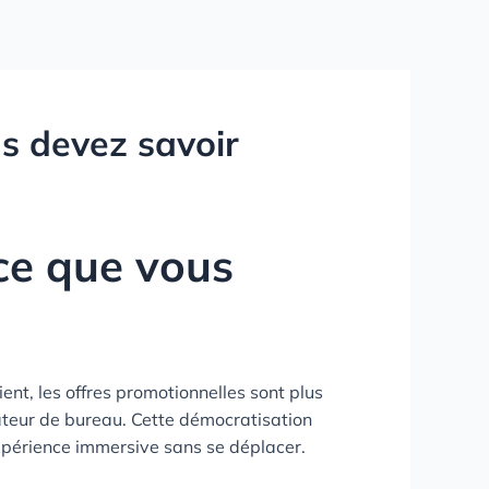
us devez savoir
 ce que vous
ent, les offres promotionnelles sont plus
ateur de bureau. Cette démocratisation
 expérience immersive sans se déplacer.