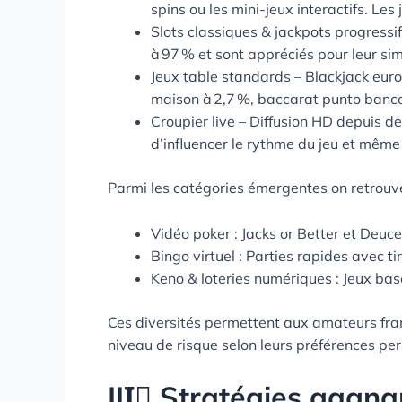
spins ou les mini‑jeux interactifs. Le
Slots classiques & jackpots progressif
à 97 % et sont appréciés pour leur sim
Jeux table standards – Blackjack euro
maison à 2,7 %, baccarat punto banco o
Croupier live – Diffusion HD depuis de
d’influencer le rythme du jeu et même 
Parmi les catégories émergentes on retrouve
Vidéo poker : Jacks or Better et Deuc
Bingo virtuel : Parties rapides avec
Keno & loteries numériques : Jeux basé
Ces diversités permettent aux amateurs franç
niveau de risque selon leurs préférences per
III️⃣ Stratégies gagn