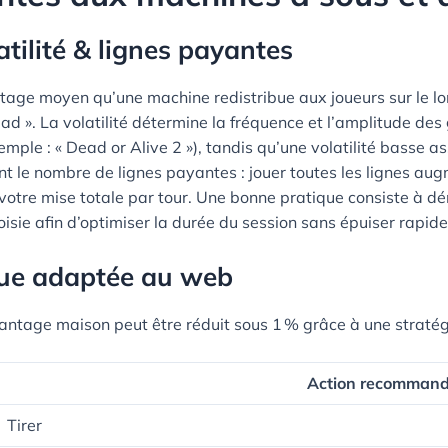
atilité & lignes payantes
tage moyen qu’une machine redistribue aux joueurs sur le long
 ». La volatilité détermine la fréquence et l’amplitude des 
mple : « Dead or Alive 2 »), tandis qu’une volatilité basse 
t le nombre de lignes payantes : jouer toutes les lignes au
votre mise totale par tour. Une bonne pratique consiste à 
choisie afin d’optimiser la durée du session sans épuiser rapi
ique adaptée au web
’avantage maison peut être réduit sous 1 % grâce à une strat
Action recomman
Tirer