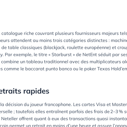
 catalogue riche couvrant plusieurs fournisseurs majeurs te
oueurs attendent au moins trois catégories distinctes : mach
e table classiques (blackjack, roulette européenne) et crou
. Par exemple, le titre « Starburst » de NetEnt séduit par s
n combine un tableau traditionnel avec des multiplicateurs al
es comme le baccarat punto banco ou le poker Texas Hold’e
traits rapides
la décision du joueur francophone. Les cartes Visa et Masterc
selle ; toutefois elles entraînent parfois des frais de 2–3 % 
ou Neteller offrent quant à eux des transactions quasi instan
coin permet un retrait en moins d’une heure et assure l’anon