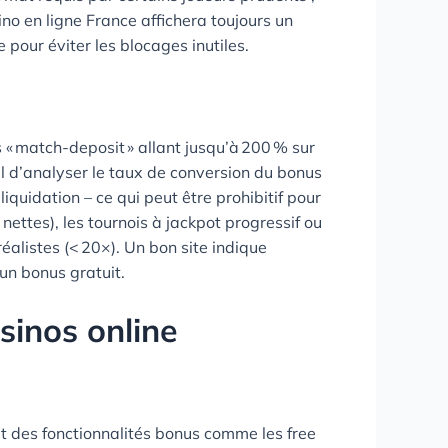
o en ligne France affichera toujours un
 pour éviter les blocages inutiles.
« match‑deposit » allant jusqu’à 200 % sur
al d’analyser le taux de conversion du bonus
quidation – ce qui peut être prohibitif pour
ettes), les tournois à jackpot progressif ou
éalistes (< 20×). Un bon site indique
un bonus gratuit.
asinos online
et des fonctionnalités bonus comme les free