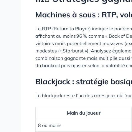
Machines à sous : RTP, vol
Le RTP (Return to Player) indique le pourcen
affichant au moins 96 % comme « Book of Dead
victoires mais potentiellement massives (exe
modestes (« Starburst »). Analysez égalemen
combinaison gagnante mais multiplie aussi 
du bankroll puis ajuster selon la volatilité 
Blackjack : stratégie bas
Le blackjack reste l’un des rares jeux où l
Main du joueur
8 ou moins