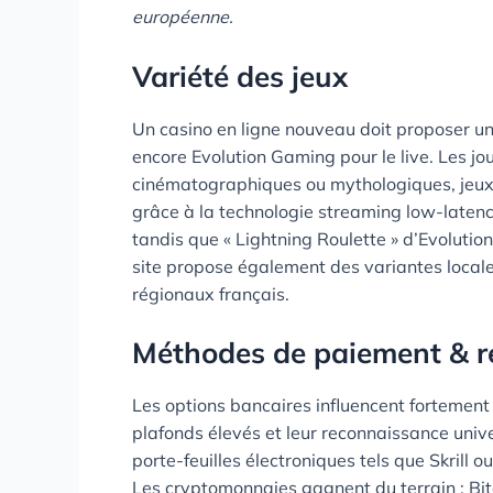
européenne.
Variété des jeux
Un casino en ligne nouveau doit proposer un
encore Evolution Gaming pour le live. Les j
cinématographiques ou mythologiques, jeux d
grâce à la technologie streaming low‑latency
tandis que « Lightning Roulette » d’Evolutio
site propose également des variantes local
régionaux français.
Méthodes de paiement & re
Les options bancaires influencent fortement 
plafonds élevés et leur reconnaissance univer
porte‑feuilles électroniques tels que Skrill 
Les cryptomonnaies gagnent du terrain : Bit