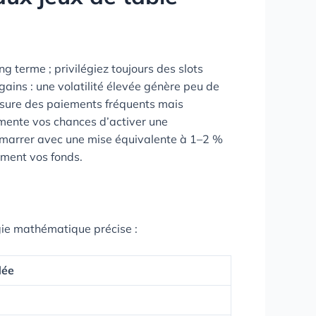
 terme ; privilégiez toujours des slots
gains : une volatilité élevée génère peu de
assure des paiements fréquents mais
gmente vos chances d’activer une
démarrer avec une mise équivalente à 1–2 %
dement vos fonds.
égie mathématique précise :
dée