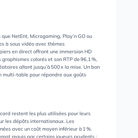
ls que NetEnt, Microgaming, Play’n GO ou
ines à sous vidéo avec thèmes
piers en direct offrant une immersion HD
es graphismes colorés et son RTP de 96,1 %,
éatoires allant jusqu’à 500 x la mise. Un bon
m multi‑table pour répondre aux goûts
ard restent les plus utilisées pour leurs
sur les dépôts internationaux. Les
tanées avec un coût moyen inférieur à 1 %.
ymat requis par certains joueurs prudents ;