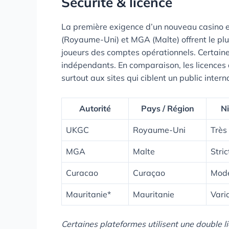
Sécurité & licence
La première exigence d’un nouveau casino en
(Royaume‑Uni) et MGA (Malte) offrent le plus
joueurs des comptes opérationnels. Certaine
indépendants. En comparaison, les licences d
surtout aux sites qui ciblent un public inte
Autorité
Pays / Région
Ni
UKGC
Royaume‑Uni
Très 
MGA
Malte
Stric
Curacao
Curaçao
Mod
Mauritanie*
Mauritanie
Vari
Certaines plateformes utilisent une double 