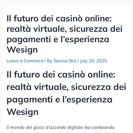
Skip
Post
to
navigation
Il futuro dei casinò online:
content
realtà virtuale, sicurezza dei
pagamenti e l’esperienza
Wesign
Leave a Comment
/ By
Service Bot
/
July 20, 2025
Il futuro dei casinò online:
realtà virtuale, sicurezza dei
pagamenti e l’esperienza
Wesign
Il mondo del gioco d’azzardo digitale sta cambiando