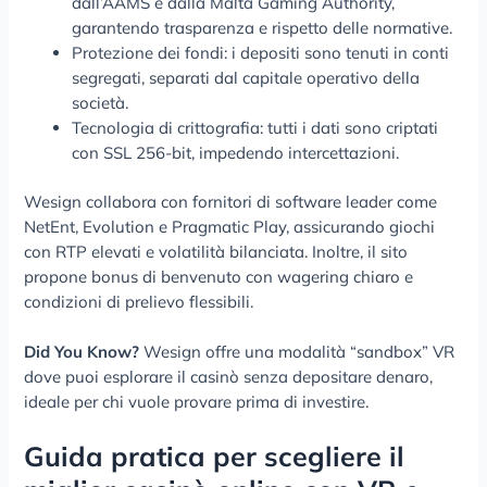
dall’AAMS e dalla Malta Gaming Authority,
garantendo trasparenza e rispetto delle normative.
Protezione dei fondi: i depositi sono tenuti in conti
segregati, separati dal capitale operativo della
società.
Tecnologia di crittografia: tutti i dati sono criptati
con SSL 256‑bit, impedendo intercettazioni.
Wesign collabora con fornitori di software leader come
NetEnt, Evolution e Pragmatic Play, assicurando giochi
con RTP elevati e volatilità bilanciata. Inoltre, il sito
propone bonus di benvenuto con wagering chiaro e
condizioni di prelievo flessibili.
Did You Know?
Wesign offre una modalità “sandbox” VR
dove puoi esplorare il casinò senza depositare denaro,
ideale per chi vuole provare prima di investire.
Guida pratica per scegliere il