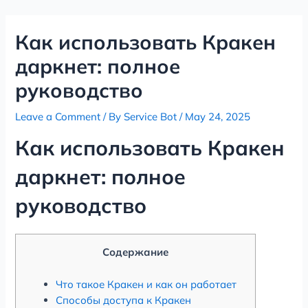
Skip
Post
to
navigation
Как использовать Кракен
content
даркнет: полное
руководство
Leave a Comment
/ By
Service Bot
/
May 24, 2025
Как использовать Кракен
даркнет: полное
руководство
Содержание
Что такое Кракен и как он работает
Способы доступа к Кракен