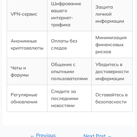
Шифрование
Защита
вашего
VPN-сервис
личной
интернет-
информации
трафика
Минимизация
Анонимные
Оплаты без
финансовых
криптовалюты
следов
рисков
Общение с
Убедитесь в
Чаты и
опытными
достоверности
форумы
пользователями
информации
Следите за
Регулярные
Оставайтесь в
последними
обновления
безопасности
новостями
←
Previous
Next Post
→