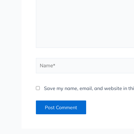
Name*
Save my name, email, and website in thi