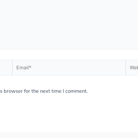
Email*
Webs
s browser for the next time I comment.