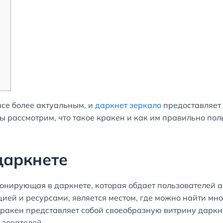
все более актуальным, и
даркнет зеркало
предоставляет
ы рассмотрим, что такое кракен и как им правильно пол
даркнете
онирующая в даркнете, которая обдает пользователей 
ией и ресурсами, является местом, где можно найти мн
акен представляет собой своеобразную витрину даркне
ьзователей.