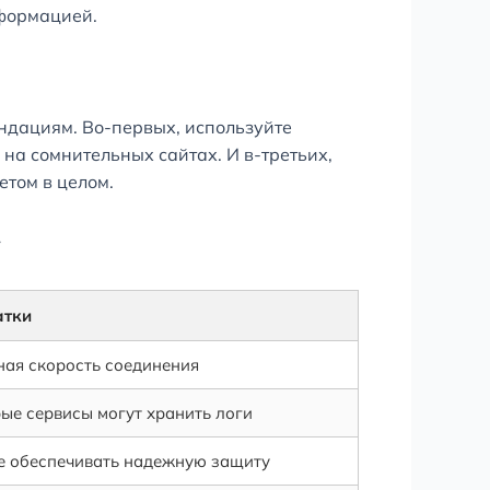
формацией.
ндациям. Во-первых, используйте
на сомнительных сайтах. И в-третьих,
етом в целом.
у
атки
ая скорость соединения
ые сервисы могут хранить логи
е обеспечивать надежную защиту