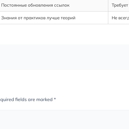
Постоянные обновления ссылок
Требует
Знания от практиков лучше теорий
Не всег
quired fields are marked
*