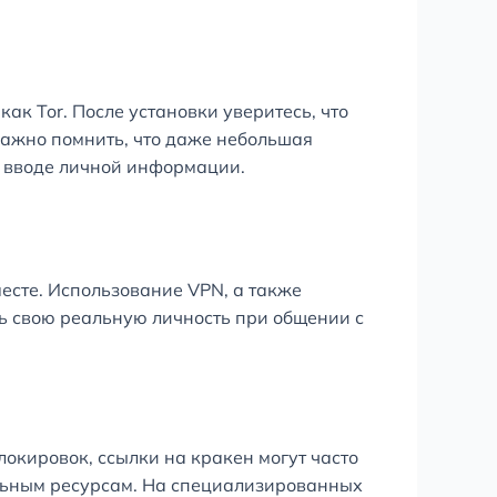
ак Tor. После установки уверитесь, что
важно помнить, что даже небольшая
и вводе личной информации.
месте. Использование VPN, а также
ть свою реальную личность при общении с
окировок, ссылки на кракен могут часто
уальным ресурсам. На специализированных