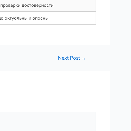
 проверки достоверности
да актуальны и опасны
Next Post
→