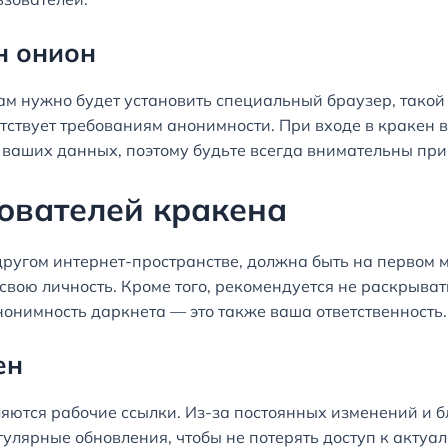
н онион
ам нужно будет установить специальный браузер, такой к
тствует требованиям анонимности. При входе в кракен 
е ваших данных, поэтому будьте всегда внимательны пр
ователей кракена
 другом интернет-пространстве, должна быть на первом 
вою личность. Кроме того, рекомендуется не раскрыва
нонимность даркнета — это также ваша ответственность.
ен
ются рабочие ссылки. Из-за постоянных изменений и бл
егулярные обновления, чтобы не потерять доступ к акт