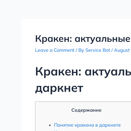
Skip
Post
to
navigation
content
Кракен: актуальные
Leave a Comment
/ By
Service Bot
/
August 
Кракен: актуал
даркнет
Содержание
Понятие кракена в даркнете