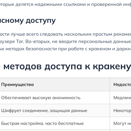
которые делятся надежными ссылками и проверенной ин
сному доступу
сти лучше всего следовать нескольким простым рекоме
зере Tor. Во-вторых, не вводите персональные данные 
ых методах безопасности при работе с кракеном и даркн
 методов доступа к кракен
Преимущества
Недост
Обеспечивает высокую анонимность
Медленн
Шифрует соединение, защищая данные
Некотор
Быстрая настройка, часто бесплатные
Могут н