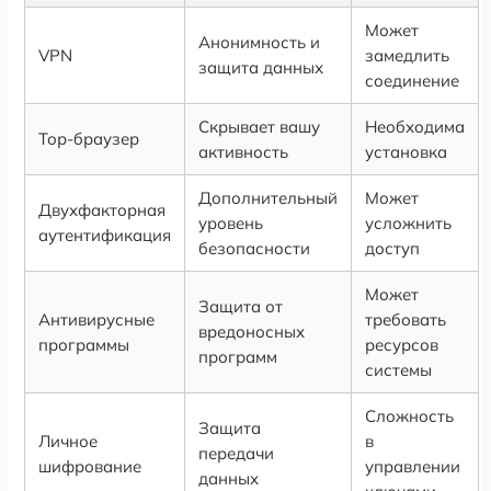
Может
Анонимность и
VPN
замедлить
защита данных
соединение
Скрывает вашу
Необходима
Тор-браузер
активность
установка
Дополнительный
Может
Двухфакторная
уровень
усложнить
аутентификация
безопасности
доступ
Может
Защита от
Антивирусные
требовать
вредоносных
программы
ресурсов
программ
системы
Сложность
Защита
Личное
в
передачи
шифрование
управлении
данных