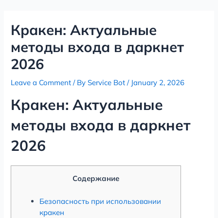
Skip
Post
to
navigation
Кракен: Актуальные
content
методы входа в даркнет
2026
Leave a Comment
/ By
Service Bot
/
January 2, 2026
Кракен: Актуальные
методы входа в даркнет
2026
Содержание
Безопасность при использовании
кракен