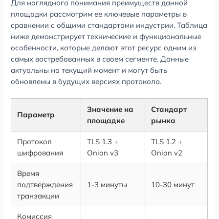
Для наглядного понимания преимуществ данной
площадки рассмотрим ее ключевые параметры в
сравнении с общими стандартами индустрии. Таблица
ниже демонстрирует технические и функциональные
особенности, которые делают этот ресурс одним из
самых востребованных в своем сегменте. Данные
актуальны на текущий момент и могут быть
обновлены в будущих версиях протокола.
Значение на
Стандарт
Параметр
площадке
рынка
Протокол
TLS 1.3 +
TLS 1.2 +
шифрования
Onion v3
Onion v2
Время
подтверждения
1-3 минуты
10-30 минут
транзакции
Комиссия