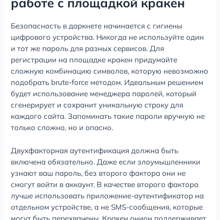
работе с площадкой кракен
Безопасность в даркнете начинается с гигиены
цифрового устройства. Никогда не используйте один
и тот же пароль для разных сервисов. Для
регистрации на площадке кракен придумайте
сложную комбинацию символов, которую невозможно
подобрать brute-force методом. Идеальным решением
будет использование менеджера паролей, который
сгенерирует и сохранит уникальную строку для
каждого сайта. Запоминать такие пароли вручную не
только сложно, но и опасно.
Двухфакторная аутентификация должна быть
включена обязательно. Даже если злоумышленники
узнают ваш пароль, без второго фактора они не
смогут войти в аккаунт. В качестве второго фактора
лучше использовать приложение-аутентификатор на
отдельном устройстве, а не SMS-сообщения, которые
могут быть перехвачены. Кракен онион поддерживает