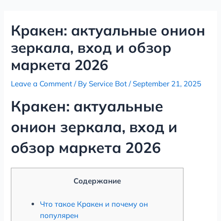
Skip
Post
to
navigation
Кракен: актуальные онион
content
зеркала, вход и обзор
маркета 2026
Leave a Comment
/ By
Service Bot
/
September 21, 2025
Кракен: актуальные
онион зеркала, вход и
обзор маркета 2026
Содержание
Что такое Кракен и почему он
популярен