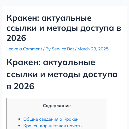
Skip
Post
to
navigation
Кракен: актуальные
content
ссылки и методы доступа в
2026
Leave a Comment
/ By
Service Bot
/
March 29, 2025
Кракен: актуальные
ссылки и методы доступа
в 2026
Содержание
Общие сведения о Кракен
Кракен даркнет: как начать