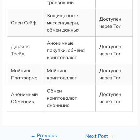
транзакции
Защищенные
Доступен
Опен Сейф
мессенджеры,
через Tor
обмен данных
Анонимные
Даркнет
Доступен
покупки, обмена
Трейд
через Tor
криптовалют
Майнинг
Майнинг
Доступен
Платформа
криптовалют
через Tor
Обмен
Анонимный
Доступен
криптовалют
Обменник
через Tor
анонимно
←
Previous
Next Post
→