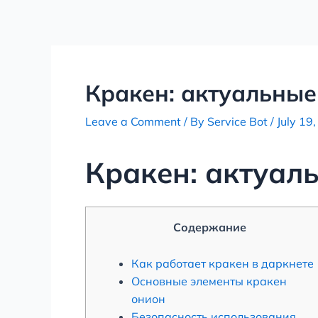
Skip
Post
to
navigation
content
Кракен: актуальные
Leave a Comment
/ By
Service Bot
/
July 19
Кракен: актуал
Содержание
Как работает кракен в даркнете
Основные элементы кракен
онион
Безопасность использования