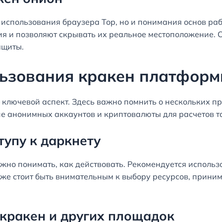
 использования браузера Тор, но и понимания основ ра
я и позволяют скрывать их реальное местоположение.
ащиты.
льзования кракен платфор
– ключевой аспект. Здесь важно помнить о нескольких пр
 анонимных аккаунтов и криптовалюты для расчетов т
тупу к даркнету
ажно понимать, как действовать. Рекомендуется использ
же стоит быть внимательным к выбору ресурсов, приним
кракен и других площадок