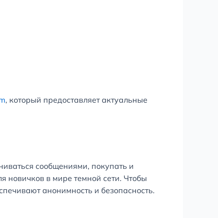
om
, который предоставляет актуальные
ниваться сообщениями, покупать и
ля новичков в мире темной сети. Чтобы
еспечивают анонимность и безопасность.