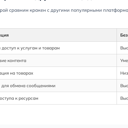
торой сравним кракен с другими популярными платформа
ация
Без
доступ к услугам и товарам
Выс
ие контента
Уме
ция на товарах
Низ
 для обмена сообщениями
Выс
оступа к ресурсам
Выс