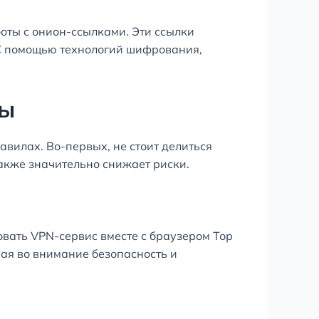
боты с онион-ссылками. Эти ссылки
 С помощью технологий шифрования,
мы
авилах. Во-первых, не стоит делиться
акже значительно снижает риски.
овать VPN-сервис вместе с браузером Тор
ая во внимание безопасность и