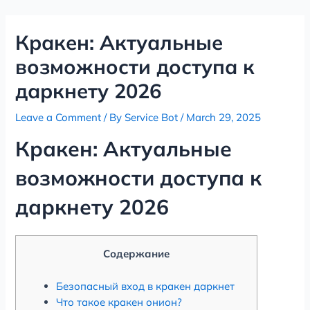
Skip
Post
to
navigation
Кракен: Актуальные
content
возможности доступа к
даркнету 2026
Leave a Comment
/ By
Service Bot
/
March 29, 2025
Кракен: Актуальные
возможности доступа к
даркнету 2026
Содержание
Безопасный вход в кракен даркнет
Что такое кракен онион?