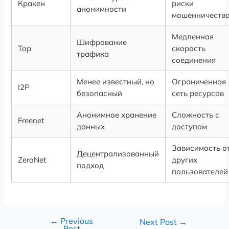
Кракен
риски
анонимности
мошенничеств
Медленная
Шифрование
Тор
скорость
трафика
соединения
Менее известный, но
Ограниченная
I2P
безопасный
сеть ресурсов
Анонимное хранение
Сложность с
Freenet
данных
доступом
Зависимость о
Децентрализованный
ZeroNet
других
подход
пользователей
←
Previous
Next Post
→
Post