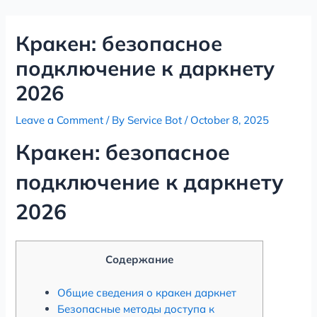
Skip
Post
to
navigation
Кракен: безопасное
content
подключение к даркнету
2026
Leave a Comment
/ By
Service Bot
/
October 8, 2025
Кракен: безопасное
подключение к даркнету
2026
Содержание
Общие сведения о кракен даркнет
Безопасные методы доступа к