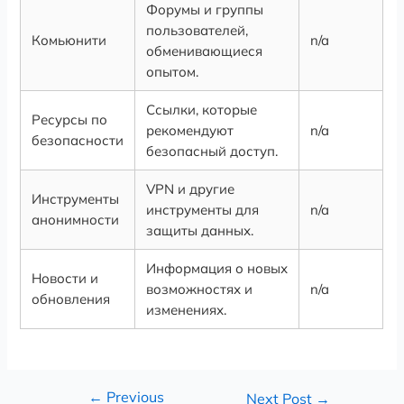
Форумы и группы
пользователей,
Комьюнити
n/a
обменивающиеся
опытом.
Ссылки, которые
Ресурсы по
рекомендуют
n/a
безопасности
безопасный доступ.
VPN и другие
Инструменты
инструменты для
n/a
анонимности
защиты данных.
Информация о новых
Новости и
возможностях и
n/a
обновления
изменениях.
←
Previous
Next Post
→