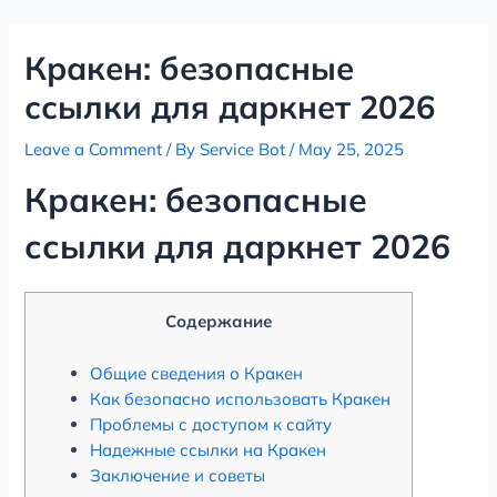
Skip
Post
to
navigation
Кракен: безопасные
content
ссылки для даркнет 2026
Leave a Comment
/ By
Service Bot
/
May 25, 2025
Кракен: безопасные
ссылки для даркнет 2026
Содержание
Общие сведения о Кракен
Как безопасно использовать Кракен
Проблемы с доступом к сайту
Надежные ссылки на Кракен
Заключение и советы