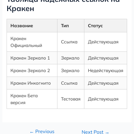
Кракен
Название
Тип
Статус
Кракен
Ссылка
Действующая
Официальный
Кракен Зеркало 1
Зеркало
Действующая
Кракен Зеркало 2
Зеркало
Недействующая
Кракен Инкогнито
Ссылка
Действующая
Кракен Бета
Тестовая
Действующая
версия
←
Previous
Next Post
→