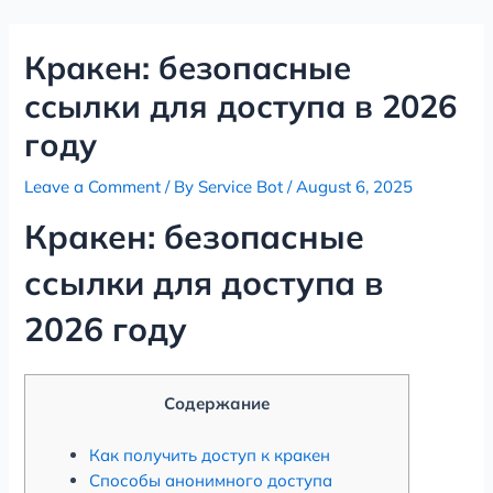
Skip
Post
to
navigation
Кракен: безопасные
content
ссылки для доступа в 2026
году
Leave a Comment
/ By
Service Bot
/
August 6, 2025
Кракен: безопасные
ссылки для доступа в
2026 году
Содержание
Как получить доступ к кракен
Способы анонимного доступа