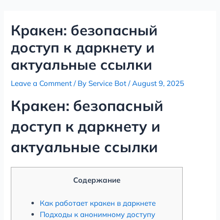
Skip
Post
to
navigation
Кракен: безопасный
content
доступ к даркнету и
актуальные ссылки
Leave a Comment
/ By
Service Bot
/
August 9, 2025
Кракен: безопасный
доступ к даркнету и
актуальные ссылки
Содержание
Как работает кракен в даркнете
Подходы к анонимному доступу