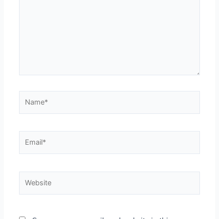
Name*
Email*
Website