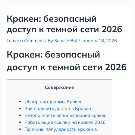
Skip
Post
to
navigation
Кракен: безопасный
content
доступ к темной сети 2026
Leave a Comment
/ By
Service Bot
/
January 18, 2026
Кракен: безопасный
доступ к темной сети 2026
Содержание
Обзор платформы Кракен
Как получить доступ к Кракен
Безопасность использования кракен
Работающие ссылки на кракен 2026
Причины популярности кракен в