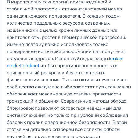
В мире теневых технологий поиск надежной и
стабильной платформы становится задачей номер
один для каждого пользователя. С каждым годом
количество поддельных ресурсов, созданных
мошенниками с целью кражи личных данных или
криптовалюты, растет в геометрической прогрессии.
Именно поэтому важно использовать только
проверенные источники информации для получения
актуальных адресов. Используйте для входа
kraken
market darknet
чтобы гарантированно попасть на
оригинальный ресурс и избежать встречи с
фишинговыми клонами. Тысячи активных участников
сообщества ежедневно выбирают этот путь, так как он
обеспечивает максимальную степень приватности
транзакций и общения. Современные методы обхода
блокировок позволяют оставаться невидимым для
систем слежения, но только при условии соблюдения
базовых правил операционной безопасности. В этой
статье мы детально разберем все аспекты работы
крупнейшего русскоязычного ресурса, от