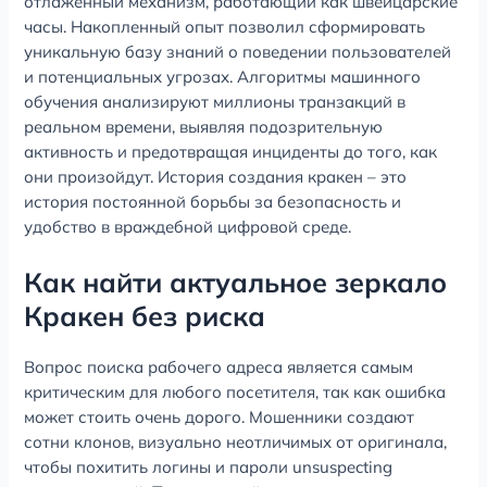
отлаженный механизм, работающий как швейцарские
часы. Накопленный опыт позволил сформировать
уникальную базу знаний о поведении пользователей
и потенциальных угрозах. Алгоритмы машинного
обучения анализируют миллионы транзакций в
реальном времени, выявляя подозрительную
активность и предотвращая инциденты до того, как
они произойдут. История создания кракен – это
история постоянной борьбы за безопасность и
удобство в враждебной цифровой среде.
Как найти актуальное зеркало
Кракен без риска
Вопрос поиска рабочего адреса является самым
критическим для любого посетителя, так как ошибка
может стоить очень дорого. Мошенники создают
сотни клонов, визуально неотличимых от оригинала,
чтобы похитить логины и пароли unsuspecting