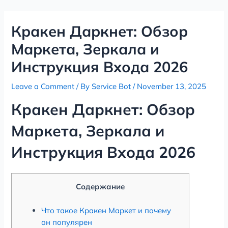
Skip
Post
to
navigation
Кракен Даркнет: Обзор
content
Маркета, Зеркала и
Инструкция Входа 2026
Leave a Comment
/ By
Service Bot
/
November 13, 2025
Кракен Даркнет: Обзор
Маркета, Зеркала и
Инструкция Входа 2026
Содержание
Что такое Кракен Маркет и почему
он популярен