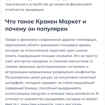
технического устройства до нюансов финансовой
отчетности продавцов.
Что такое Кракен Маркет и
почему он популярен
Говоря о феномене современной даркнет-коммерции,
невозможно обойти вниманием площадку кракен,
которая за относительно короткий срок сумела
занять лидирующие позиции на рынке. Это не просто
сайт для купли-продажи, а сложная экосистема со
своими законами, репутационными системами и
встроенными механизмами разрешения конфликтов.
Пользователи ценят ресурс за интуитивно понятный
интерфейс, который скрывает за собой мощнейший
серверный бэкенд, способный выдерживать
колоссальные нагрузки в пиковые часы активности. В
отличие от множества однодневок, которые исчезают
вместе с деньгами клиентов, здесь выстроен