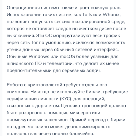
Операционная система также играет важную роль.
Использование таких систем, как Tails или Whonix,
позволяет запускать сессию в изолированной среде,
которая не оставляет следов на жестком диске после
выключения. Эти ОС маршрутизируют весь трафик
через сеть Tor по умолчанию, исключая возможность
утечки данных через обычный сетевой интерфейс.
Обычные Windows или macOS более уязвимы для
шпионского ПО и телеметрии, что делает их менее
предпочтительными для серьезных задач.
Работа с криптовалютой требует отдельного
внимания. Никогда не используйте биржи, требующие
верификации личности (KYC), для операций,
связанных с даркнетом. Цепочка транзакций должна
быть разорвана с помощью миксеров или
промежуточных кошельков. Прямой перевод с биржи
на адрес магазина может деанонимизировать
пользователя через анализ блокчейна.