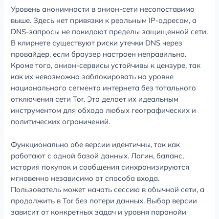
Уровень анонимности в онион-сети несопоставимо
выше. Здесь нет привязки к реальным IP-адресам, а
DNS-запросы не покидают пределы защищенной сети.
В клирнете существуют риски утечки DNS через
провайдер, если браузер настроен неправильно.
Кроме того, онион-сервисы устойчивы к цензуре, так
как их невозможно заблокировать на уровне
национального сегмента интернета без тотального
отключения сети Tor. Это делает их идеальным
инструментом для обхода любых географических и
политических ограничений.
Функционально обе версии идентичны, так как
работают с одной базой данных. Логин, баланс,
история покупок и сообщения синхронизируются
мгновенно независимо от способа входа.
Пользователь может начать сессию в обычной сети, а
продолжить в Tor без потери данных. Выбор версии
зависит от конкретных задач и уровня паранойи