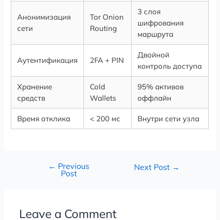
3 слоя
Анонимизация
Tor Onion
шифрования
сети
Routing
маршрута
Двойной
Аутентификация
2FA + PIN
контроль доступа
Хранение
Cold
95% активов
средств
Wallets
оффлайн
Время отклика
< 200 мс
Внутри сети узла
←
Previous
Next Post
→
Post
Leave a Comment