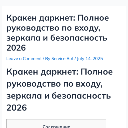
Skip
Post
to
navigation
Кракен даркнет: Полное
content
руководство по входу,
зеркала и безопасность
2026
Leave a Comment
/ By
Service Bot
/
July 14, 2025
Кракен даркнет: Полное
руководство по входу,
зеркала и безопасность
2026
Содержание