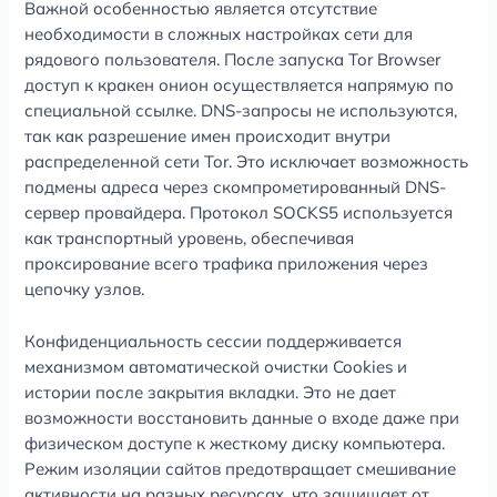
Важной особенностью является отсутствие
необходимости в сложных настройках сети для
рядового пользователя. После запуска Tor Browser
доступ к кракен онион осуществляется напрямую по
специальной ссылке. DNS-запросы не используются,
так как разрешение имен происходит внутри
распределенной сети Tor. Это исключает возможность
подмены адреса через скомпрометированный DNS-
сервер провайдера. Протокол SOCKS5 используется
как транспортный уровень, обеспечивая
проксирование всего трафика приложения через
цепочку узлов.
Конфиденциальность сессии поддерживается
механизмом автоматической очистки Cookies и
истории после закрытия вкладки. Это не дает
возможности восстановить данные о входе даже при
физическом доступе к жесткому диску компьютера.
Режим изоляции сайтов предотвращает смешивание
активности на разных ресурсах, что защищает от