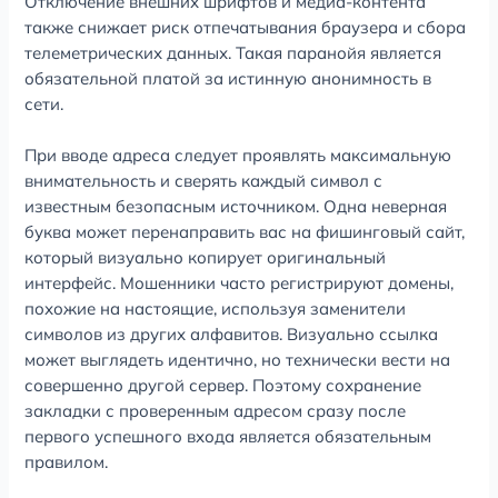
Отключение внешних шрифтов и медиа-контента
также снижает риск отпечатывания браузера и сбора
телеметрических данных. Такая паранойя является
обязательной платой за истинную анонимность в
сети.
При вводе адреса следует проявлять максимальную
внимательность и сверять каждый символ с
известным безопасным источником. Одна неверная
буква может перенаправить вас на фишинговый сайт,
который визуально копирует оригинальный
интерфейс. Мошенники часто регистрируют домены,
похожие на настоящие, используя заменители
символов из других алфавитов. Визуально ссылка
может выглядеть идентично, но технически вести на
совершенно другой сервер. Поэтому сохранение
закладки с проверенным адресом сразу после
первого успешного входа является обязательным
правилом.