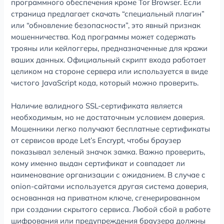
программного обеспечения кроме Tor Browser. Если
страница предлагает скачать “специальный плагин”
или “обновление безопасности”, это явный признак
мошенничества. Код программы может содержать
трояны или кейлоггеры, предназначенные для кражи
ваших данных. Официальный скрипт входа работает
целиком на стороне сервера или используется в виде
чистого JavaScript кода, который можно проверить.
Наличие валидного SSL-сертификата является
необходимым, но не достаточным условием доверия.
Мошенники легко получают бесплатные сертификаты
от сервисов вроде Let’s Encrypt, чтобы браузер
показывал зеленый значок замка. Важно проверить,
кому именно выдан сертификат и совпадает ли
наименование организации с ожиданием. В случае с
onion-сайтами используется другая система доверия,
основанная на приватном ключе, сгенерированном
при создании скрытого сервиса. Любой сбой в работе
шифрования или предупреждения браузера должны