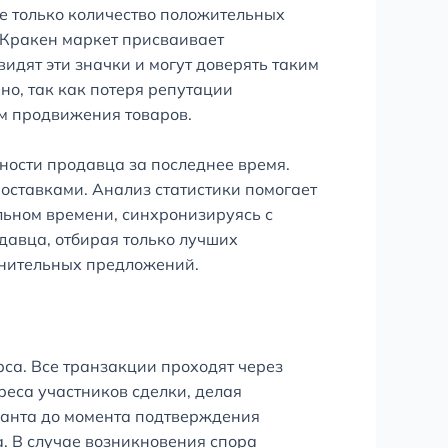
е только количество положительных
. Кракен маркет присваивает
идят эти значки и могут доверять таким
но, так как потеря репутации
ам продвижения товаров.
ности продавца за последнее время.
поставками. Анализ статистики помогает
льном времени, синхронизируясь с
давца, отбирая только лучших
мнительных предложений.
са. Все транзакции проходят через
еса участников сделки, делая
ранта до момента подтверждения
а. В случае возникновения спора