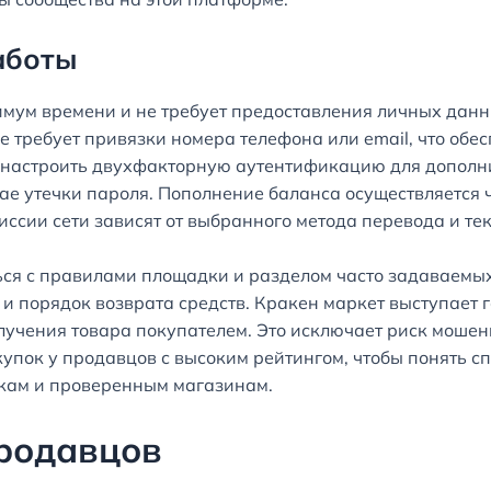
аботы
мум времени и не требует предоставления личных дан
е требует привязки номера телефона или email, что обе
 настроить двухфакторную аутентификацию для дополни
чае утечки пароля. Пополнение баланса осуществляется
сии сети зависят от выбранного метода перевода и те
ься с правилами площадки и разделом часто задаваемы
 и порядок возврата средств. Кракен маркет выступает 
учения товара покупателем. Это исключает риск мошен
купок у продавцов с высоким рейтингом, чтобы понять 
лкам и проверенным магазинам.
продавцов