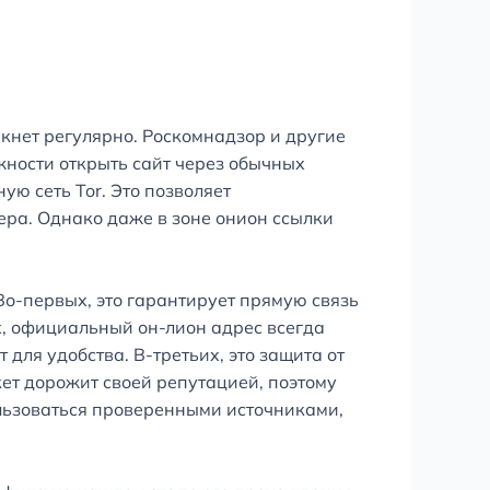
ркнет регулярно. Роскомнадзор и другие
ности открыть сайт через обычных
ю сеть Tor. Это позволяет
ера. Однако даже в зоне онион ссылки
Во-первых, это гарантирует прямую связь
х, официальный он-лион адрес всегда
ля удобства. В-третьих, это защита от
ет дорожит своей репутацией, поэтому
ользоваться проверенными источниками,