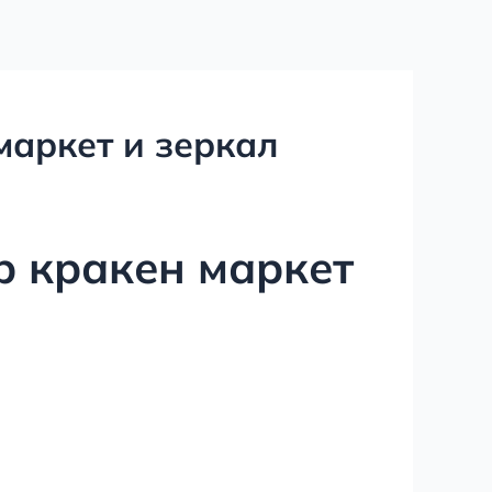
маркет и зеркал
ор кракен маркет