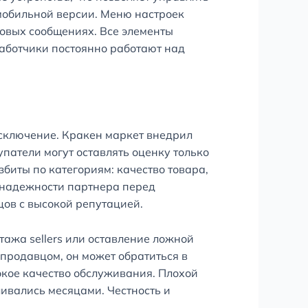
мобильной версии. Меню настроек
овых сообщениях. Все элементы
аботчики постоянно работают над
исключение. Кракен маркет внедрил
патели могут оставлять оценку только
биты по категориям: качество товара,
о надежности партнера перед
ов с высокой репутацией.
ажа sellers или оставление ложной
продавцом, он может обратиться в
кое качество обслуживания. Плохой
ивались месяцами. Честность и