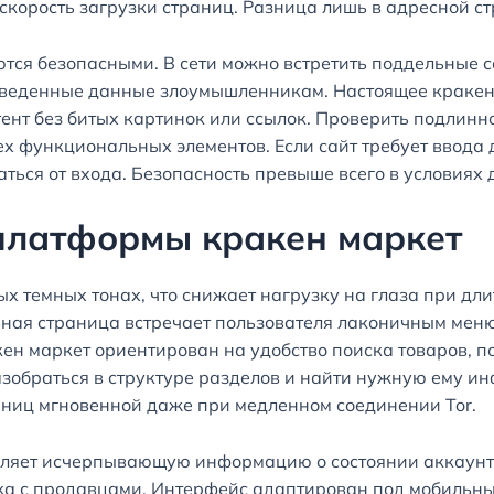
скорость загрузки страниц. Разница лишь в адресной ст
яются безопасными. В сети можно встретить поддельные 
введенные данные злоумышленникам. Настоящее кракен 
тент без битых картинок или ссылок. Проверить подлин
х функциональных элементов. Если сайт требует ввода
ться от входа. Безопасность превыше всего в условиях 
платформы кракен маркет
 темных тонах, что снижает нагрузку на глаза при дли
вная страница встречает пользователя лаконичным меню 
н маркет ориентирован на удобство поиска товаров, по
азобраться в структуре разделов и найти нужную ему 
раниц мгновенной даже при медленном соединении Tor.
ляет исчерпывающую информацию о состоянии аккаунта
ка с продавцами. Интерфейс адаптирован под мобильные