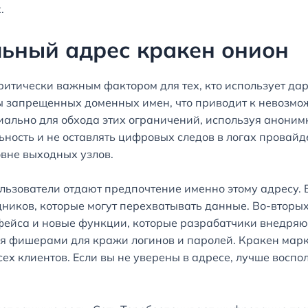
.
льный адрес кракен онион
ритически важным фактором для тех, кто использует да
ы запрещенных доменных имен, что приводит к невозмож
ально для обхода этих ограничений, используя анонимну
ность и не оставлять цифровых следов в логах провайд
овне выходных узлов.
льзователи отдают предпочтение именно этому адресу. 
дников, которые могут перехватывать данные. Во-вторы
йса и новые функции, которые разрабатчики внедряют д
я фишерами для кражи логинов и паролей. Кракен марк
сех клиентов. Если вы не уверены в адресе, лучше восп