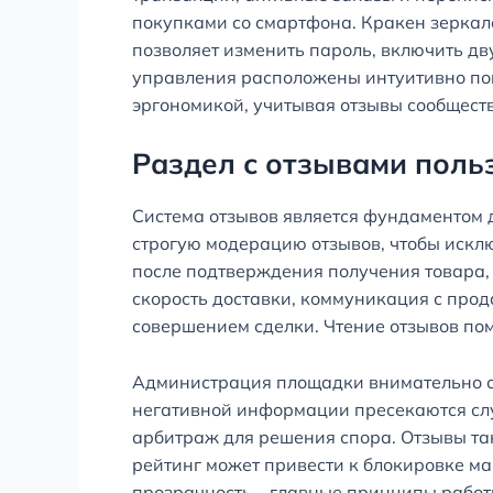
покупками со смартфона. Кракен зеркал
позволяет изменить пароль, включить д
управления расположены интуитивно пон
эргономикой, учитывая отзывы сообществ
Раздел с отзывами поль
Система отзывов является фундаментом д
строгую модерацию отзывов, чтобы исклю
после подтверждения получения товара, 
скорость доставки, коммуникация с прод
совершением сделки. Чтение отзывов по
Администрация площадки внимательно сл
негативной информации пресекаются слу
арбитраж для решения спора. Отзывы та
рейтинг может привести к блокировке ма
прозрачность – главные принципы работ