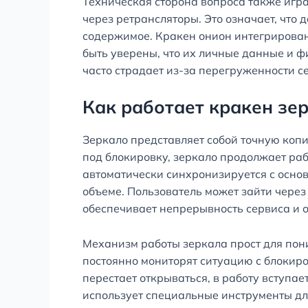
Техническая сторона вопроса также игр
через ретрансляторы. Это означает, что 
содержимое. Кракен онион интегрирован в
быть уверены, что их личные данные и 
часто страдает из-за перегруженности с
Как работает кракен зе
Зеркало представляет собой точную коп
под блокировку, зеркало продолжает раб
автоматически синхронизируется с основ
объеме. Пользователь может зайти через
обеспечивает непрерывность сервиса и о
Механизм работы зеркала прост для пон
постоянно мониторят ситуацию с блокиро
перестает открываться, в работу вступа
использует специальные инструменты дл