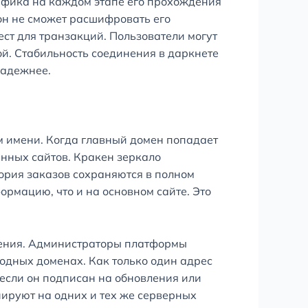
афика на каждом этапе его прохождения
 он не сможет расшифровать его
ест для транзакций. Пользователи могут
й. Стабильность соединения в даркнете
надежнее.
м имени. Когда главный домен попадает
енных сайтов. Кракен зеркало
тория заказов сохраняются в полном
ормацию, что и на основном сайте. Это
зрения. Администраторы платформы
одных доменах. Как только один адрес
 если он подписан на обновления или
ируют на одних и тех же серверных