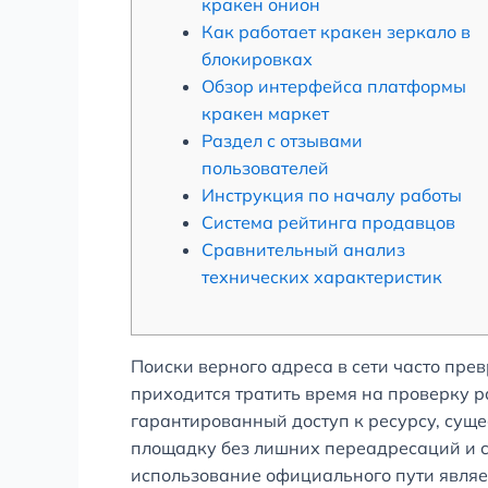
кракен онион
Как работает кракен зеркало в
блокировках
Обзор интерфейса платформы
кракен маркет
Раздел с отзывами
пользователей
Инструкция по началу работы
Система рейтинга продавцов
Сравнительный анализ
технических характеристик
Поиски верного адреса в сети часто пре
приходится тратить время на проверку ра
гарантированный доступ к ресурсу, сущ
площадку без лишних переадресаций и со
использование официального пути являе