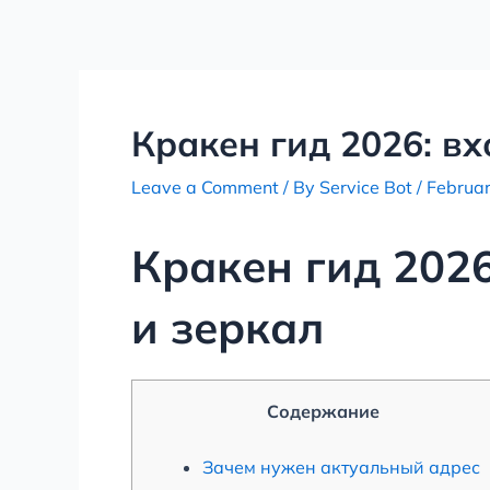
Skip
Post
to
navigation
content
Кракен гид 2026: вх
Leave a Comment
/ By
Service Bot
/
Februar
Кракен гид 2026
и зеркал
Содержание
Зачем нужен актуальный адрес