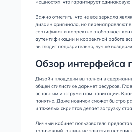
мощностях, что гарантирует одинаковую 
Важно отметить, что не все зеркала явл
дизайн оригинала, но перенаправляют 
сертификат и корректно отображает кон
аутентификации и корректной работе все
выглядит подозрительно, лучше воздержа
Обзор интерфейса 
Дизайн площадки выполнен в сдержанных
общей стилистике даркнет ресурсов. Гла
основным инструментом навигации. Краке
понятно. Даже новичок сможет быстро р
и тяжелых скриптов делает загрузку ст
Личный кабинет пользователя предостав
транзакций, активные заказы и перепис