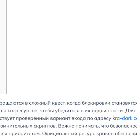
вращаются в сложный квест, когда блокировки становят
зных ресурсов, чтобы убедиться в их подлинности. Для т
ествует проверенный вариант входа по адресу
kra-dark.
мнительных скриптов. Важно понимать, что безопасност
тся приоритетом. Официальный ресурс кракен обеспечи