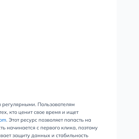
ся регулярными. Пользователям
ех, кто ценит свое время и ищет
com
. Этот ресурс позволяет попасть на
ь начинается с первого клика, поэтому
вает защиту данных и стабильность