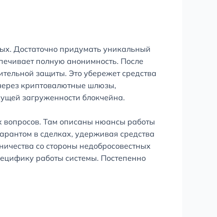
ных. Достаточно придумать уникальный
спечивает полную анонимность. После
тельной защиты. Это убережет средства
 через криптовалютные шлюзы,
кущей загруженности блокчейна.
х вопросов. Там описаны нюансы работы
гарантом в сделках, удерживая средства
ничества со стороны недобросовестных
специфику работы системы. Постепенно