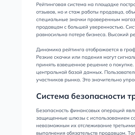
Рейтинговая система на площадке постр
отзывов, но и стаж работы продавца, об
специальные значки проверенным магазин
продавцам с большей уверенностью. Сист
равносильна потере бизнеса. Высокий р
Динамика рейтинга отображается в графи
Резкие скачки или падения могут сигнал
принять взвешенное решение о покупке.
центральной базой данных. Пользовател
участников рынка. Это значительно упр
Система безопасности т
Безопасность финансовых операций явля
защищенные шлюзы с использованием сов
невозможным их отслеживание третьими 
выполнения обязательств продавцом. Тол