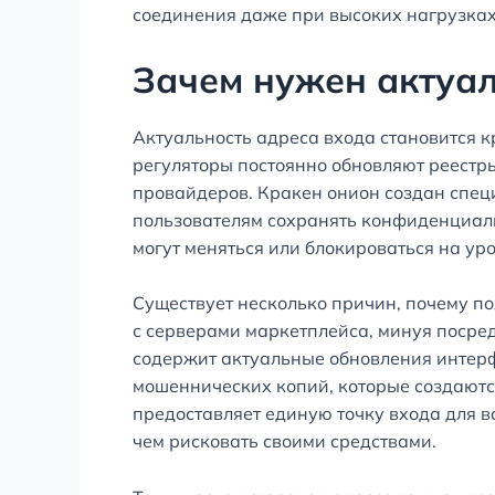
соединения даже при высоких нагрузках
Зачем нужен актуа
Актуальность адреса входа становится к
регуляторы постоянно обновляют реестр
провайдеров. Кракен онион создан специ
пользователям сохранять конфиденциаль
могут меняться или блокироваться на ур
Существует несколько причин, почему по
с серверами маркетплейса, минуя посре
содержит актуальные обновления интерфе
мошеннических копий, которые создаютс
предоставляет единую точку входа для в
чем рисковать своими средствами.