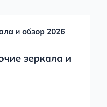
ала и обзор 2026
очие зеркала и