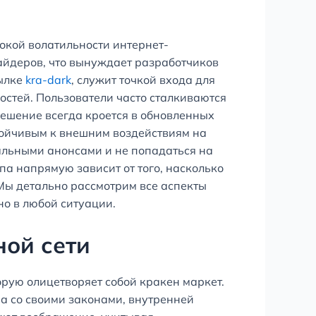
окой волатильности интернет-
айдеров, что вынуждает разработчиков
сылке
kra-dark
, служит точкой входа для
стей. Пользователи часто сталкиваются
 решение всегда кроется в обновленных
тойчивым к внешним воздействиям на
иальными анонсами и не попадаться на
а напрямую зависит от того, насколько
Мы детально рассмотрим все аспекты
но в любой ситуации.
ной сети
рую олицетворяет собой кракен маркет.
ма со своими законами, внутренней