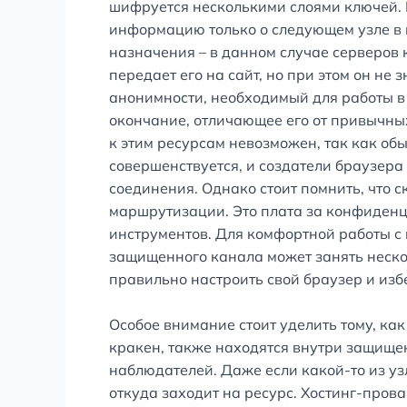
шифруется несколькими слоями ключей.
информацию только о следующем узле в ц
назначения – в данном случае серверов
передает его на сайт, но при этом он не
анонимности, необходимый для работы в
окончание, отличающее его от привычны
к этим ресурсам невозможен, так как о
совершенствуется, и создатели браузер
соединения. Однако стоит помнить, что с
маршрутизации. Это плата за конфиденц
инструментов. Для комфортной работы с 
защищенного канала может занять неско
правильно настроить свой браузер и изб
Особое внимание стоит уделить тому, ка
кракен, также находятся внутри защище
наблюдателей. Даже если какой-то из уз
откуда заходит на ресурс. Хостинг-пров