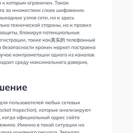
 к которым ограничен. Такая
та за множеством слоев шифования.
ыходных узлов сети, но и здесь
ько технической стороны, но и правил
 защиты, блокируя потенциальные
 регистрации, такие как真实的 телефонный
ма безопасности кракен маркет построена
случае компрометации одного из каналов
оздает среду максимального доверия,
ешение
 для пользователей любых сетевых
ket Inspection), которые анализируют
, когда официальный адрес сайта
режиме. Именно в такой ситуации на
копия основного ресурса. Зеркала