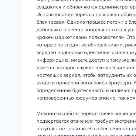
создаются и обновляются администратор
Использование зеркала позволяет обойти
блокировок. Однако процесс погони с бл
добавляют в реестр запрещенных ресурсо
кракен маркет своим пользователям. Это
которые не следят за обновлениями, рис
зеркала полностью идентичны основному 
информацию, имеете доступ к тому же ли
домена, которое служит техническим ин
настоящих зеркал, чтобы затруднить их 
входа и проверки заголовков браузера. 
определенной бдительности и наличия п
непроверенных форумов опасно, так как
Механизм работы зеркал также защищает 
подвергается атаке или требует экстрен
актуальные зеркала. Это обеспечивает н
кракен уделяет огромное внимание отказ