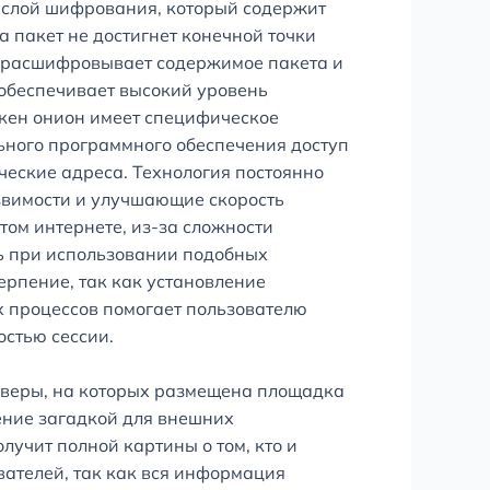
 слой шифрования, который содержит
а пакет не достигнет конечной точки
, расшифровывает содержимое пакета и
а обеспечивает высокий уровень
акен онион имеет специфическое
ьного программного обеспечения доступ
ческие адреса. Технология постоянно
звимости и улучшающие скорость
том интернете, из-за сложности
ь при использовании подобных
ерпение, так как установление
х процессов помогает пользователю
остью сессии.
Серверы, на которых размещена площадка
ение загадкой для внешних
учит полной картины о том, кто и
вателей, так как вся информация