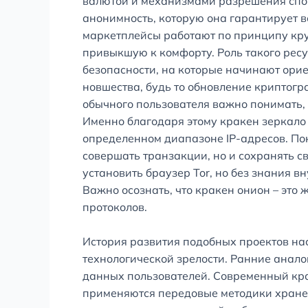
валютой и механизмами разрешения спо
анонимность, которую она гарантирует в
маркетплейсы работают по принципу кру
привыкшую к комфорту. Роль такого рес
безопасности, на которые начинают ори
новшества, будь то обновление криптог
обычного пользователя важно понимать, 
Именно благодаря этому кракен зеркало
определенном диапазоне IP-адресов. По
совершать транзакции, но и сохранять св
установить браузер Tor, но без знания 
Важно осознать, что кракен онион – эт
протоколов.
История развития подобных проектов нас
технологической зрелости. Ранние анало
данных пользователей. Современный кра
применяются передовые методики хране