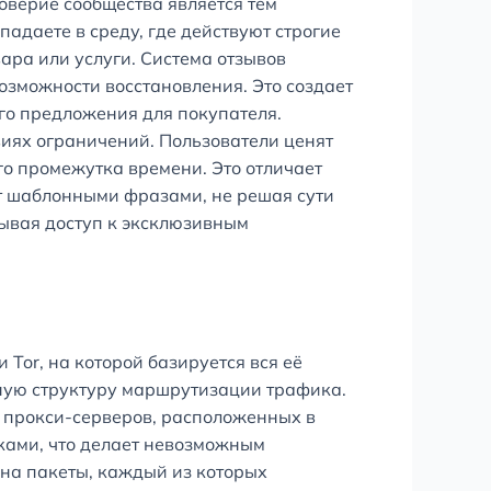
оверие сообщества является тем
падаете в среду, где действуют строгие
ара или услуги. Система отзывов
озможности восстановления. Это создает
го предложения для покупателя.
виях ограничений. Пользователи ценят
го промежутка времени. Это отличает
ет шаблонными фразами, не решая сути
рывая доступ к эксклюзивным
Tor, на которой базируется вся её
йную структуру маршрутизации трафика.
у прокси-серверов, расположенных в
ками, что делает невозможным
на пакеты, каждый из которых