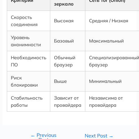
Критерий
Сеть Tor (Onion)
зеркало
Скорость
Высокая
Средняя / Низкая
соединения
Уровень
Базовый
Максимальный
анонимности
Необходимость
Обычный
Специализированны
ПО
браузер
браузер
Риск
Выше
Минимальный
блокировки
Стабильность
Зависит от
Независима от
работы
провайдера
провайдера
←
Previous
Next Post
→