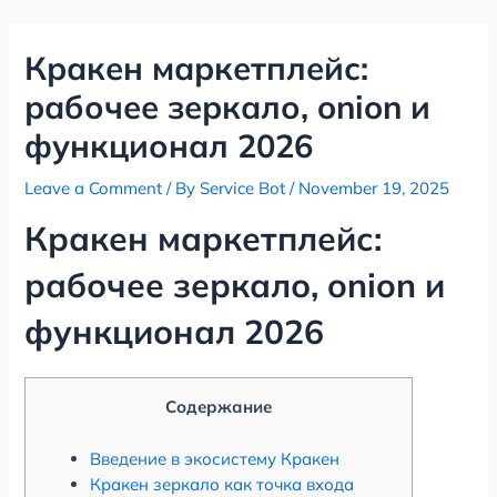
Skip
Post
to
navigation
Кракен маркетплейс:
content
рабочее зеркало, onion и
функционал 2026
Leave a Comment
/ By
Service Bot
/
November 19, 2025
Кракен маркетплейс:
рабочее зеркало, onion и
функционал 2026
Содержание
Введение в экосистему Кракен
Кракен зеркало как точка входа