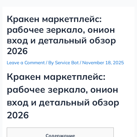
Skip
Post
to
navigation
Кракен маркетплейс:
content
рабочее зеркало, онион
вход и детальный обзор
2026
Leave a Comment
/ By
Service Bot
/
November 18, 2025
Кракен маркетплейс:
рабочее зеркало, онион
вход и детальный обзор
2026
Содержание