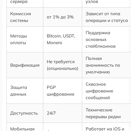
сервера
узлов
Комиссия
Зависит от типа
от 1% до 3%
системы
операции и статуса
Поддержка
Методы
Bitcoin, USDT,
основных
оплаты
Monero
стейблкоинов
Полная
Не требуется
Верификация
анонимность по
(опционально)
умолчанию
Сквозное
Защита
PGP
шифрование
данных
шифрование
сообщений
Технические
Доступность
24/7
перерывы редки
Мобильная
Работает на iOS и