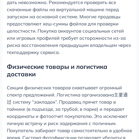
дать невозможно. Рекомендуется проверять все
скачанные файлы на виртуальной машине перед
запуском на основной системе. Многие продавцы
предоставляют хеш-суммы файлов для проверки
целостности. Покупка аккаунтов социальных сетей
или игровых профилей требует осторожности из-за
риска восстановления предыдущим владельцем через
техподдержку сервиса.
Физические товары и логистика
доставки
Секция физических товаров охватывает огромный
спектр предложений. Логистика организована主要通
过 систему “закладок”. Продавец прячет товар в
тайнике (в подъезде, за трубой, в парке) и передает
координаты и фотоотчет покупателю. Это исключает
личную встречу и риск задержания с поличным.
Покупатель забирает товар самостоятельно в удобное
время. Система фотофиксации позволяет убедиться,