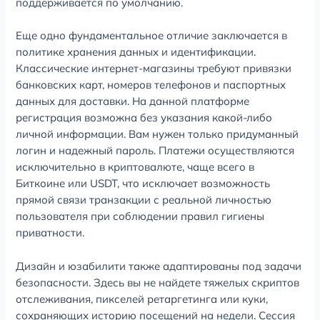
поддерживается по умолчанию.
Еще одно фундаментальное отличие заключается в
политике хранения данных и идентификации.
Классические интернет-магазины требуют привязки
банковских карт, номеров телефонов и паспортных
данных для доставки. На данной платформе
регистрация возможна без указания какой-либо
личной информации. Вам нужен только придуманный
логин и надежный пароль. Платежи осуществляются
исключительно в криптовалюте, чаще всего в
Биткоине или USDT, что исключает возможность
прямой связи транзакции с реальной личностью
пользователя при соблюдении правил гигиены
приватности.
Дизайн и юзабилити также адаптированы под задачи
безопасности. Здесь вы не найдете тяжелых скриптов
отслеживания, пикселей ретаргетинга или куки,
сохраняющих историю посещений на недели. Сессия