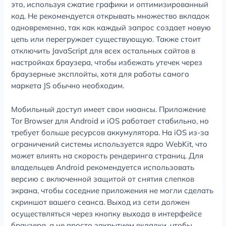
это, используя сжатие графики и оптимизированный
код. Не рекомендуется открывать множество вкладок
одновременно, так как каждый запрос создает новую
цепь или перегружает существующую. Также стоит
отключить JavaScript для всех остальных сайтов в
настройках браузера, чтобы избежать утечек через
браузерные эксплойты, хотя для работы самого
маркета JS обычно необходим.
Мобильный доступ имеет свои нюансы. Приложение
Tor Browser для Android и iOS работает стабильно, но
требует больше ресурсов аккумулятора. На iOS из-за
ограничений системы используется ядро WebKit, что
может влиять на скорость рендеринга страниц. Для
владельцев Android рекомендуется использовать
версию с включенной защитой от снятия слепков
экрана, чтобы соседние приложения не могли сделать
скриншот вашего сеанса. Выход из сети должен
осуществляться через кнопку выхода в интерфейсе
браузера, а не просто закрытием вкладки, чтобы