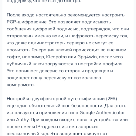
поддержку, что не всегда быстро.
После входа настоятельно рекомендуется настроить
PGP-шифрование. Это позволяет подписывать
сообщения цифровой подписью, подтверждая, что они
отправлены именно вами, и шифровать переписку так,
что даже администраторы сервера не смогут ее
прочитать. Генерация ключей происходит во внешнем
софте, например, Kleopatra или Gpg4win, после чего
публичный ключ загружается в настройки профиля.
Это повышает доверие со стороны продавцов и
защищает вашу переписку от возможного
компромата.
Настройка двухфакторной аутентификации (2FA) —
еще один обязательный шаг безопасности. Для этого
используются приложения типа Google Authenticator
или Authy. При каждом входе с нового устройства или
после смены IP-адреса система запросит
шестизначный код. Это защищает аккаунт от