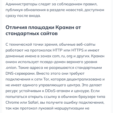
Администраторы следят за соблюдением правил,
публикуя обновления в разделе новостей, доступном
сразу после входа.
Отличия площадки Кракен от
стандартных сайтов
С технической точки зрения, обычные веб-сайты
работают на протоколах HTTP или HTTPS и имеют
доменные имена в зонах com, ru, org и других. Кракен
онион использует псевдо-домен верхнего уровня
.onion. Такие адреса не разрешаются стандартными
DNS-серверами. Вместо этого они требуют
подключения к сети Tor, которая децентрализована и
не имеет единого управляющего центра. Это делает
ресурс устойчивым к DDoS-атакам и цензуре. Если
попытаться открыть ссылку в обычном браузере типа
Chrome или Safari, вы получите ошибку подключения,
так как протокол луковой маршрутизации не