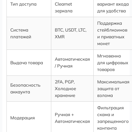
Тип доступа
Clearnet
вариант входа
зеркала
для удобства
Поддержка
Система
BTC, USDT, LTC,
стейблкоинов
платежей
XMR
и приватных
монет
Мгновенно
Автоматическая
Выдача товара
для цифровых
/ Ручная
товаров
2FA, PGP,
Максимальная
Безопасность
Холодное
защита от
аккаунта
хранение
взлома
Фильтрация
Ручная +
скама и
Модерация
Автоматическая
запрещенного
контента