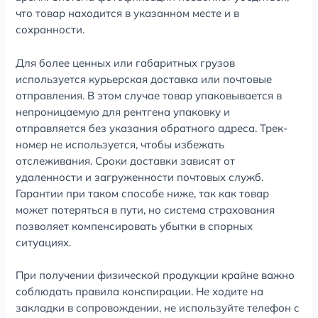
что товар находится в указанном месте и в
сохранности.
Для более ценных или габаритных грузов
используется курьерская доставка или почтовые
отправления. В этом случае товар упаковывается в
непроницаемую для рентгена упаковку и
отправляется без указания обратного адреса. Трек-
номер не используется, чтобы избежать
отслеживания. Сроки доставки зависят от
удаленности и загруженности почтовых служб.
Гарантии при таком способе ниже, так как товар
может потеряться в пути, но система страхования
позволяет компенсировать убытки в спорных
ситуациях.
При получении физической продукции крайне важно
соблюдать правила конспирации. Не ходите на
закладки в сопровождении, не используйте телефон с