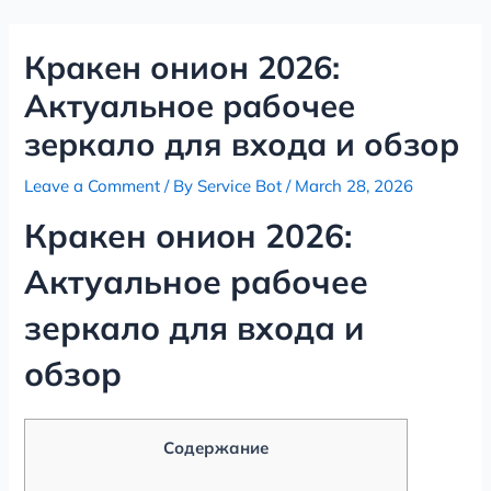
Skip
Post
to
navigation
Кракен онион 2026:
content
Актуальное рабочее
зеркало для входа и обзор
Leave a Comment
/ By
Service Bot
/
March 28, 2026
Кракен онион 2026:
Актуальное рабочее
зеркало для входа и
обзор
Содержание