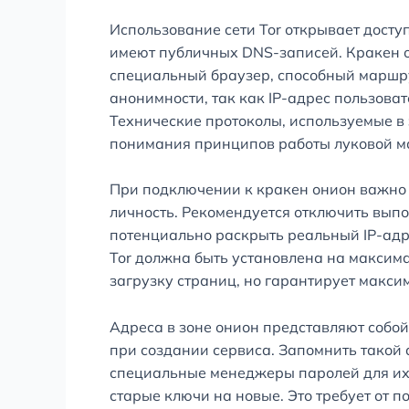
Использование сети Tor открывает дост
имеют публичных DNS-записей. Кракен он
специальный браузер, способный маршру
анонимности, так как IP-адрес пользова
Технические протоколы, используемые в 
понимания принципов работы луковой м
При подключении к кракен онион важно
личность. Рекомендуется отключить выпол
потенциально раскрыть реальный IP-адр
Tor должна быть установлена на максима
загрузку страниц, но гарантирует макси
Адреса в зоне онион представляют собо
при создании сервиса. Запомнить такой
специальные менеджеры паролей для их 
старые ключи на новые. Это требует от