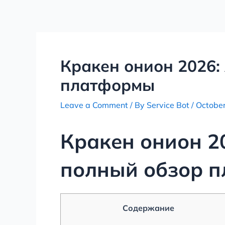
Skip
Post
to
navigation
content
Кракен онион 2026:
платформы
Leave a Comment
/ By
Service Bot
/
October
Кракен онион 2
полный обзор 
Содержание