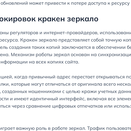
обновлений может привести к потере доступа к ресурсу
локировок кракен зеркало
роны регуляторов и интернет-провайдеров, использова
ресурса. Кракен зеркало представляет собой точную ко
ель создания таких копий заключается в обеспечении 
мена. Механизм работы зеркал основан на синхронизаци
информации на всех копиях сайта.
ацией, когда привычный адрес перестает открываться п
ки, которые могут отличаться от оригинала всего неск
к, созданных мошенниками с целью кражи учетных данн
ости и имеют идентичный интерфейс, включая все элем
ться через сравнение цифровых отпечатков или исполь
играет важную роль в работе зеркал. Трафик пользоват