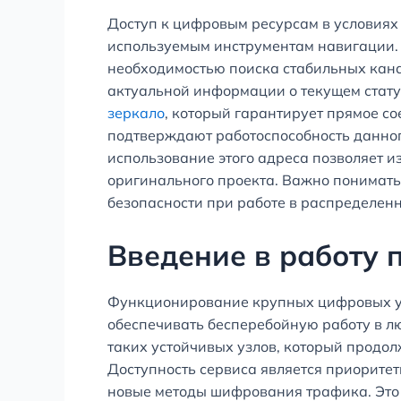
Доступ к цифровым ресурсам в условиях
используемым инструментам навигации. 
необходимостью поиска стабильных кана
актуальной информации о текущем стату
зеркало
, который гарантирует прямое с
подтверждают работоспособность данного
использование этого адреса позволяет 
оригинального проекта. Важно понимать
безопасности при работе в распределенн
Введение в работу 
Функционирование крупных цифровых узл
обеспечивать бесперебойную работу в лю
таких устойчивых узлов, который продо
Доступность сервиса является приоритет
новые методы шифрования трафика. Это 