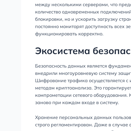
между несколькими серверами, что предо
количество одновременных подключений 
блокировки, но и ускорить загрузку стр
постоянно мониторят доступность всех з
функционировать корректно.
Экосистема безопа
Безопасность данных является фундамен
внедрили многоуровневую систему защит
Шифрование трафика осуществляется с 
методам криптоанализа. Это гарантируе
компрометации сетевого оборудования. 
заново при каждом входе в систему.
Хранение персональных данных пользова
строго регламентирован. Даже в случа