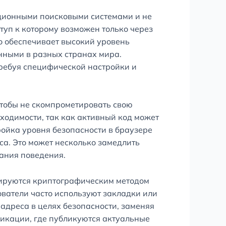
иционными поисковыми системами и не
туп к которому возможен только через
о обеспечивает высокий уровень
енными в разных странах мира.
требуя специфической настройки и
тобы не скомпрометировать свою
бходимости, так как активный код может
ойка уровня безопасности в браузере
са. Это может несколько замедлить
вания поведения.
рируются криптографическим методом
ователи часто используют закладки или
адреса в целях безопасности, заменяя
никации, где публикуются актуальные