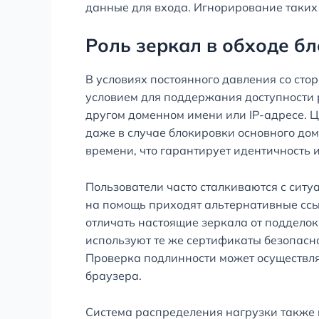
данные для входа. Игнорирование таких 
Роль зеркал в обходе б
В условиях постоянного давления со сто
условием для поддержания доступности 
другом доменном имени или IP-адресе. Ц
даже в случае блокировки основного до
времени, что гарантирует идентичность 
Пользователи часто сталкиваются с ситу
на помощь приходят альтернативные ссыл
отличать настоящие зеркала от поддело
используют те же сертификаты безопасн
Проверка подлинности может осуществля
браузера.
Система распределения нагрузки также 