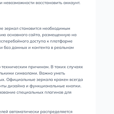
 и невозможности восстановить аккаунт.
ние зеркал становится необходимым
пию основного сайта, размещенную на
бесперебойного доступа к платформе
и баз данных и контента в реальном
о техническим причинам. В таких случаях
олькими символами. Важно уметь
ых. Официальные зеркала кракен всегда
енты дизайна и функциональные кнопки.
зование специальных плагинов для
елей автоматически распределяется