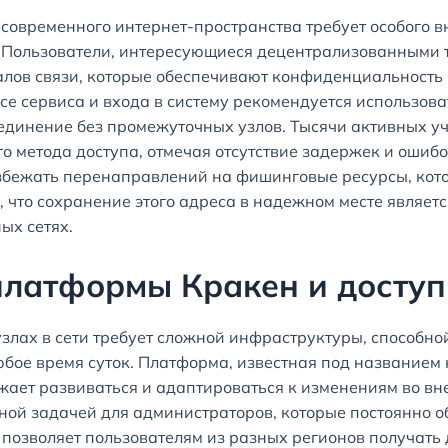
 современного интернет-пространства требует особого 
Пользователи, интересующиеся децентрализованными те
лов связи, которые обеспечивают конфиденциальность 
се сервиса и входа в систему рекомендуется использо
оединение без промежуточных узлов. Тысячи активных у
 метода доступа, отмечая отсутствие задержек и ошиб
избежать перенаправлений на фишинговые ресурсы, ко
, что сохранение этого адреса в надежном месте являе
ых сетях.
платформы Кракен и доступ
ах в сети требует сложной инфраструктуры, способно
бое время суток. Платформа, известная под названием 
лжает развиваться и адаптироваться к изменениям во 
ной задачей для администраторов, которые постоянно 
позволяет пользователям из разных регионов получать 