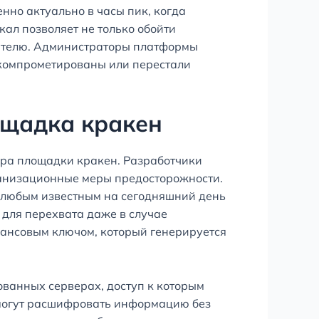
нно актуально в часы пик, когда
ал позволяет не только обойти
ователю. Администраторы платформы
 скомпрометированы или перестали
ощадка кракен
ура площадки кракен. Разработчики
ганизационные меры предосторожности.
 любым известным на сегодняшний день
 для перехвата даже в случае
еансовым ключом, который генерируется
ванных серверах, доступ к которым
смогут расшифровать информацию без