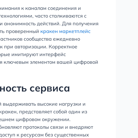
внимания к каналам соединения и
хнологиями, часто сталкиваются с
и анонимность действий. Для получения
вать проверенный
кракен маркетплейс
частников сообщества ежедневно
ок при авторизации. Корректное
торые имитируют интерфейс
тся ключевым элементом вашей цифровой
ность сервиса
й выдерживать высокие нагрузки и
кракен, представляет собой один из
внешнем цифровом окружении.
обновляют протоколы связи и внедряют
доступ к ресурсам без существенных