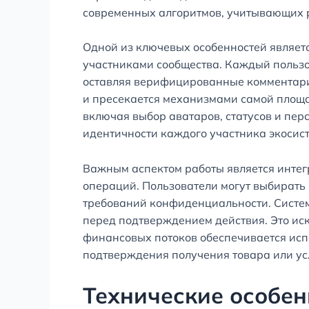
современных алгоритмов, учитывающих р
Одной из ключевых особенностей являет
участниками сообщества. Каждый пользо
оставляя верифицированные комментарии
и пресекается механизмами самой площа
включая выбор аватаров, статусов и пе
идентичности каждого участника экосис
Важным аспектом работы является интег
операций. Пользователи могут выбирать
требований конфиденциальности. Систем
перед подтверждением действия. Это ис
финансовых потоков обеспечивается ис
подтверждения получения товара или ус
Технические особен