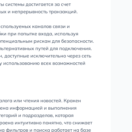
 системы достигается за счет
ных и непрерывность транзакций.
используемых каналов связи и
ки при попытке входа, используя
отенциальным рискам для безопасности.
льтернативных путей для подключения.
н, доступные исключительно через сеть
у использованию всех возможностей
лога или чтения новостей. Кракен
бмена информацией и выполнения
егорий и подразделов, которая
оена интуитивно понятно, что снижает
ма фильтров и поиска работает на базе