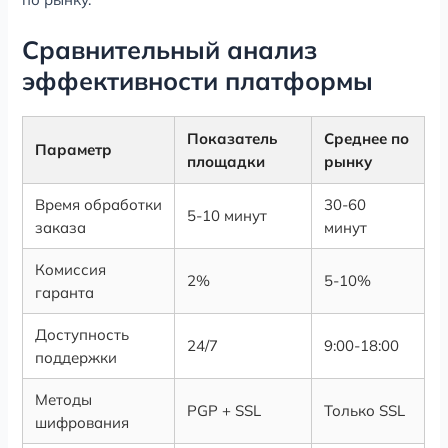
Сравнительный анализ
эффективности платформы
Показатель
Среднее по
Параметр
площадки
рынку
Время обработки
30-60
5-10 минут
заказа
минут
Комиссия
2%
5-10%
гаранта
Доступность
24/7
9:00-18:00
поддержки
Методы
PGP + SSL
Только SSL
шифрования