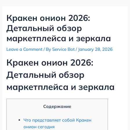
Skip
Post
to
navigation
Кракен онион 2026:
content
Детальный обзор
маркетплейса и зеркала
Leave a Comment
/ By
Service Bot
/
January 28, 2026
Кракен онион 2026:
Детальный обзор
маркетплейса и зеркала
Содержание
Что представляет собой Кракен
онион сегодня