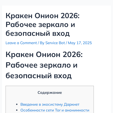
Skip
Post
to
navigation
Кракен Онион 2026:
content
Рабочее зеркало и
безопасный вход
Leave a Comment
/ By
Service Bot
/
May 17, 2025
Кракен Онион 2026:
Рабочее зеркало и
безопасный вход
Содержание
Введение в экосистему Даркнет
Особенности сети Tor и анонимности