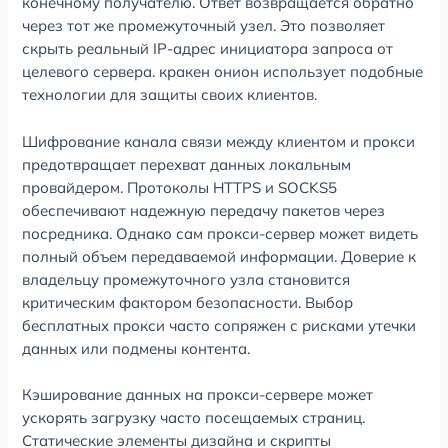
конечному получателю. Ответ возвращается обратно
через тот же промежуточный узел. Это позволяет
скрыть реальный IP-адрес инициатора запроса от
целевого сервера. кракен онион использует подобные
технологии для защиты своих клиентов.
Шифрование канала связи между клиентом и прокси
предотвращает перехват данных локальным
провайдером. Протоколы HTTPS и SOCKS5
обеспечивают надежную передачу пакетов через
посредника. Однако сам прокси-сервер может видеть
полный объем передаваемой информации. Доверие к
владельцу промежуточного узла становится
критическим фактором безопасности. Выбор
бесплатных прокси часто сопряжен с рисками утечки
данных или подмены контента.
Кэширование данных на прокси-сервере может
ускорять загрузку часто посещаемых страниц.
Статические элементы дизайна и скрипты