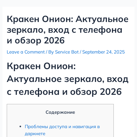
Skip
Post
to
navigation
Кракен Онион: Актуальное
content
зеркало, вход с телефона
и обзор 2026
Leave a Comment
/ By
Service Bot
/
September 24, 2025
Кракен Онион:
Актуальное зеркало, вход
с телефона и обзор 2026
Содержание
Проблемы доступа и навигация в
даркнете