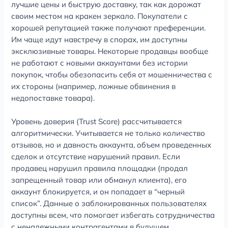
лучшие цены и быструю доставку, так как дорожат
своим местом на кракен зеркало. Покупатели с
хорошей репутацией также получают преференции.
Им чаще идут навстречу в спорах, им доступны
эксклюзивные товары. Некоторые продавцы вообще
не работают с новыми аккаунтами без истории
покупок, чтобы обезопасить себя от мошенничества с
их стороны (например, ложные обвинения в
недопоставке товара).
Уровень доверия (Trust Score) рассчитывается
алгоритмически. Учитывается не только количество
отзывов, но и давность аккаунта, объем проведенных
сделок и отсутствие нарушений правил. Если
продавец нарушил правила площадки (продал
запрещенный товар или обманул клиента), его
аккаунт блокируется, и он попадает в “черный
список”. Данные о заблокированных пользователях
доступны всем, что помогает избегать сотрудничества
с ненадежными контрагентами в будущем.