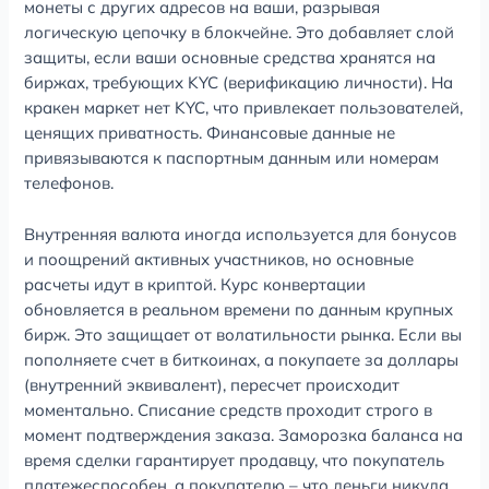
монеты с других адресов на ваши, разрывая
логическую цепочку в блокчейне. Это добавляет слой
защиты, если ваши основные средства хранятся на
биржах, требующих KYC (верификацию личности). На
кракен маркет нет KYC, что привлекает пользователей,
ценящих приватность. Финансовые данные не
привязываются к паспортным данным или номерам
телефонов.
Внутренняя валюта иногда используется для бонусов
и поощрений активных участников, но основные
расчеты идут в криптой. Курс конвертации
обновляется в реальном времени по данным крупных
бирж. Это защищает от волатильности рынка. Если вы
пополняете счет в биткоинах, а покупаете за доллары
(внутренний эквивалент), пересчет происходит
моментально. Списание средств проходит строго в
момент подтверждения заказа. Заморозка баланса на
время сделки гарантирует продавцу, что покупатель
платежеспособен, а покупателю – что деньги никуда