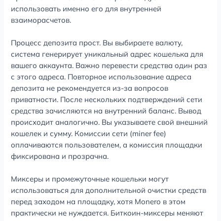
использовать именно его для внутренней
взаиморасчетов.
Процесс депозита прост. Вы выбираете валюту,
система генерирует уникальный адрес кошелька для
вашего аккаунта. Важно перевести средства один раз
с этого адреса. Повторное использование адреса
депозита не рекомендуется из-за вопросов
приватности. После нескольких подтверждений сети
средства зачисляются на внутренний баланс. Вывод
происходит аналогично. Вы указываете свой внешний
кошелек и сумму. Комиссии сети (miner fee)
оплачиваются пользователем, а комиссия площадки
фиксирована и прозрачна.
Миксеры и промежуточные кошельки могут
использоваться для дополнительной очистки средств
перед заходом на площадку, хотя Monero в этом
практически не нуждается. Биткоин-миксеры меняют