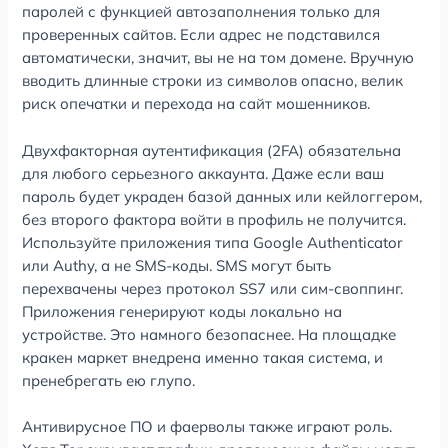
паролей с функцией автозаполнения только для
проверенных сайтов. Если адрес не подставился
автоматически, значит, вы не на том домене. Вручную
вводить длинные строки из символов опасно, велик
риск опечатки и перехода на сайт мошенников.
Двухфакторная аутентификация (2FA) обязательна
для любого серьезного аккаунта. Даже если ваш
пароль будет украден базой данных или кейлоггером,
без второго фактора войти в профиль не получится.
Используйте приложения типа Google Authenticator
или Authy, а не SMS-коды. SMS могут быть
перехвачены через протокол SS7 или сим-своппинг.
Приложения генерируют коды локально на
устройстве. Это намного безопаснее. На площадке
кракен маркет внедрена именно такая система, и
пренебрегать ею глупо.
Антивирусное ПО и фаерволы также играют роль.