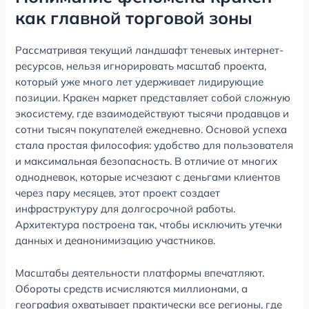
как главной торговой зоны
Рассматривая текущий ландшафт теневых интернет-
ресурсов, нельзя игнорировать масштаб проекта,
который уже много лет удерживает лидирующие
позиции. Кракен маркет представляет собой сложную
экосистему, где взаимодействуют тысячи продавцов и
сотни тысяч покупателей ежедневно. Основой успеха
стала простая философия: удобство для пользователя
и максимальная безопасность. В отличие от многих
однодневок, которые исчезают с деньгами клиентов
через пару месяцев, этот проект создает
инфраструктуру для долгосрочной работы.
Архитектура построена так, чтобы исключить утечки
данных и деанонимизацию участников.
Масштабы деятельности платформы впечатляют.
Обороты средств исчисляются миллионами, а
география охватывает практически все регионы, где