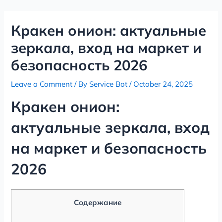
Skip
Post
to
navigation
Кракен онион: актуальные
content
зеркала, вход на маркет и
безопасность 2026
Leave a Comment
/ By
Service Bot
/
October 24, 2025
Кракен онион:
актуальные зеркала, вход
на маркет и безопасность
2026
Содержание