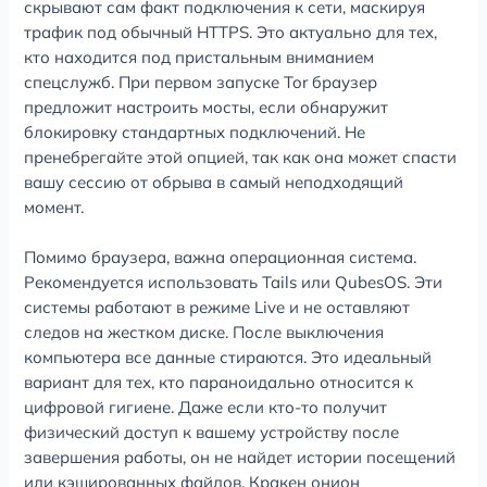
скрывают сам факт подключения к сети, маскируя
трафик под обычный HTTPS. Это актуально для тех,
кто находится под пристальным вниманием
спецслужб. При первом запуске Tor браузер
предложит настроить мосты, если обнаружит
блокировку стандартных подключений. Не
пренебрегайте этой опцией, так как она может спасти
вашу сессию от обрыва в самый неподходящий
момент.
Помимо браузера, важна операционная система.
Рекомендуется использовать Tails или QubesOS. Эти
системы работают в режиме Live и не оставляют
следов на жестком диске. После выключения
компьютера все данные стираются. Это идеальный
вариант для тех, кто параноидально относится к
цифровой гигиене. Даже если кто-то получит
физический доступ к вашему устройству после
завершения работы, он не найдет истории посещений
или кэшированных файлов. Кракен онион