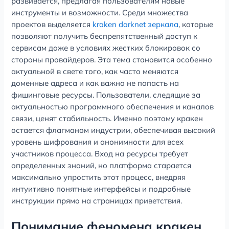
развивается, предлагая пользователям новые
инструменты и возможности. Среди множества
проектов выделяется
kraken darknet зеркала
, которые
позволяют получить беспрепятственный доступ к
сервисам даже в условиях жестких блокировок со
стороны провайдеров. Эта тема становится особенно
актуальной в свете того, как часто меняются
доменные адреса и как важно не попасть на
фишинговые ресурсы. Пользователи, следящие за
актуальностью программного обеспечения и каналов
связи, ценят стабильность. Именно поэтому кракен
остается флагманом индустрии, обеспечивая высокий
уровень шифрования и анонимности для всех
участников процесса. Вход на ресурсы требует
определенных знаний, но платформа старается
максимально упростить этот процесс, внедряя
интуитивно понятные интерфейсы и подробные
инструкции прямо на страницах приветствия.
Понимание феномена кракен