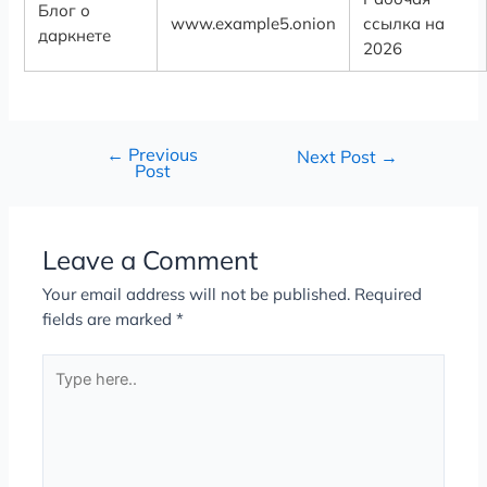
Блог о
www.example5.onion
ссылка на
даркнете
2026
←
Previous
Next Post
→
Post
Leave a Comment
Your email address will not be published.
Required
fields are marked
*
Type
here..