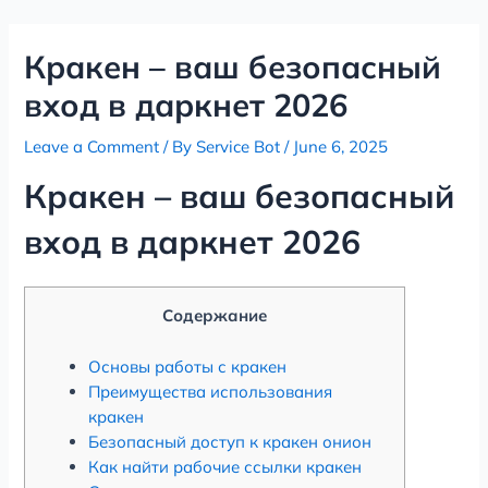
Skip
Post
to
navigation
Кракен – ваш безопасный
content
вход в даркнет 2026
Leave a Comment
/ By
Service Bot
/
June 6, 2025
Кракен – ваш безопасный
вход в даркнет 2026
Содержание
Основы работы с кракен
Преимущества использования
кракен
Безопасный доступ к кракен онион
Как найти рабочие ссылки кракен