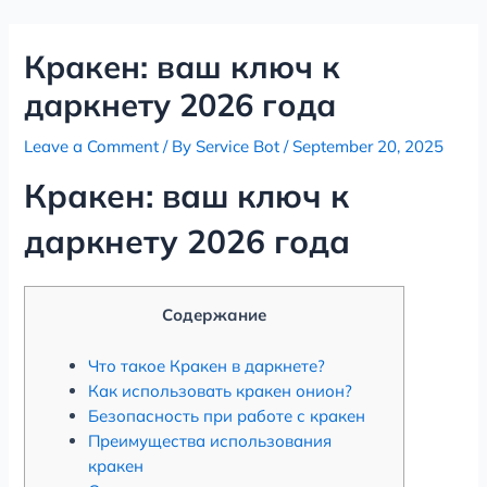
Skip
Post
to
navigation
Кракен: ваш ключ к
content
даркнету 2026 года
Leave a Comment
/ By
Service Bot
/
September 20, 2025
Кракен: ваш ключ к
даркнету 2026 года
Содержание
Что такое Кракен в даркнете?
Как использовать кракен онион?
Безопасность при работе с кракен
Преимущества использования
кракен