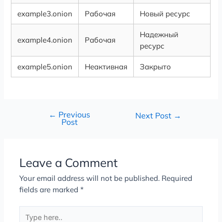
example3.onion
Рабочая
Новый ресурс
Надежный
example4.onion
Рабочая
ресурс
example5.onion
Неактивная
Закрыто
←
Previous
Next Post
→
Post
Leave a Comment
Your email address will not be published.
Required
fields are marked
*
Type