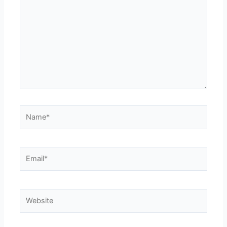
here..
Name*
Email*
Website