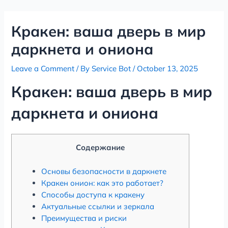
Skip
Post
to
navigation
Кракен: ваша дверь в мир
content
даркнета и ониона
Leave a Comment
/ By
Service Bot
/
October 13, 2025
Кракен: ваша дверь в мир
даркнета и ониона
Содержание
Основы безопасности в даркнете
Кракен онион: как это работает?
Способы доступа к кракену
Актуальные ссылки и зеркала
Преимущества и риски