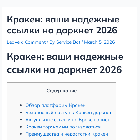
Skip
Post
to
navigation
Кракен: ваши надежные
content
ссылки на даркнет 2026
Leave a Comment
/ By
Service Bot
/
March 5, 2026
Кракен: ваши надежные
ссылки на даркнет 2026
Содержание
Обзор платформы Кракен
Безопасный доступ к Кракен даркнет
Актуальные ссылки на Кракен онион
Кракен тор: как им пользоваться
Преимущества и недостатки Кракен