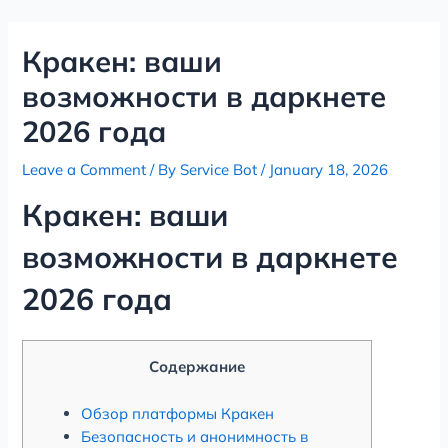
Skip
Post
to
navigation
Кракен: ваши
content
возможности в даркнете
2026 года
Leave a Comment
/ By
Service Bot
/
January 18, 2026
Кракен: ваши
возможности в даркнете
2026 года
Содержание
Обзор платформы Кракен
Безопасность и анонимность в