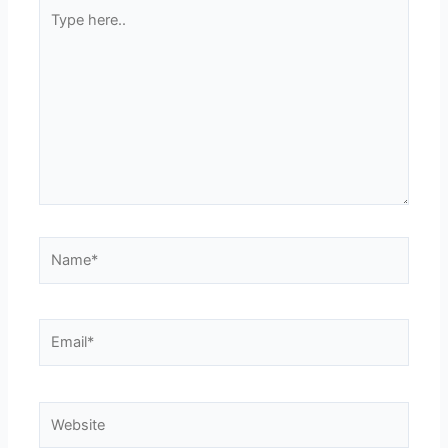
Type
here..
Name*
Email*
Website