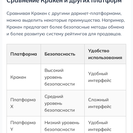
Сравнение Кракен и других платформ
Сравнивая Кракен с другими даркнет-платформами,
можно выделить некоторые преимущества. Например,
Кракен предлагает более безопасные методы обмена
и более развитую систему рейтингов для продавцов.
Удобство
Платформа
Безопасность
использования
Высокий
Удобный
Кракен
уровень
интерфейс
безопасности
Средний
Платформа
Сложный
уровень
X
интерфейс
безопасности
Платформа
Низкий уровень
Удобный
Y
безопасности
интерфейс