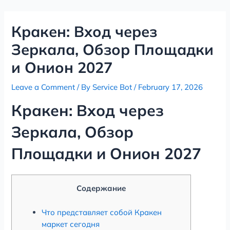
Skip
Post
to
navigation
Кракен: Вход через
content
Зеркала, Обзор Площадки
и Онион 2027
Leave a Comment
/ By
Service Bot
/
February 17, 2026
Кракен: Вход через
Зеркала, Обзор
Площадки и Онион 2027
Содержание
Что представляет собой Кракен
маркет сегодня