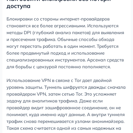
доступа
Блокировки со стороны интернет-провайдеров
становятся все более агрессивными. Используются
методы DPI (глубокий анализ пакетов) для выявления
и пресечения трафика. Обычные способы обхода
могут перестать работать в один момент. Требуется
более продвинутый подход и использование
специализированных инструментов. Арсенал средств
для борьбы с цензурой постоянно пополняется.
Использование VPN в связке с Tor дает двойной
уровень защиты. Туннель шифруется дважды: сначала
провайдером VPN, затем сетью Tor. Это усложняет
задачу для аналитиков трафика. Даже если
провайдер видит зашифрованное соединение, он не
понимает, куда именно идут данные. А внутри туннеля
трафик снова перемешивается узлами анонимайзера.
Такая схема считается одной из самых надежных на