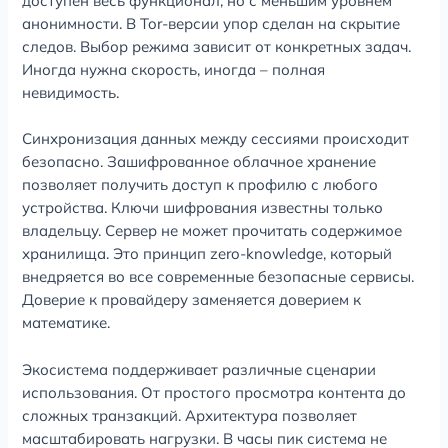
доступен весь функционал, но с меньшим уровнем
анонимности. В Tor-версии упор сделан на скрытие
следов. Выбор режима зависит от конкретных задач.
Иногда нужна скорость, иногда – полная
невидимость.
Синхронизация данных между сессиями происходит
безопасно. Зашифрованное облачное хранение
позволяет получить доступ к профилю с любого
устройства. Ключи шифрования известны только
владельцу. Сервер не может прочитать содержимое
хранилища. Это принцип zero-knowledge, который
внедряется во все современные безопасные сервисы.
Доверие к провайдеру заменяется доверием к
математике.
Экосистема поддерживает различные сценарии
использования. От простого просмотра контента до
сложных транзакций. Архитектура позволяет
масштабировать нагрузки. В часы пик система не