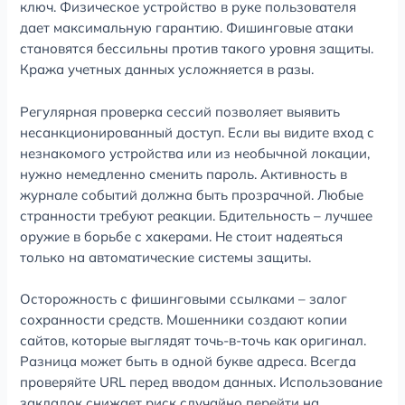
ключ. Физическое устройство в руке пользователя
дает максимальную гарантию. Фишинговые атаки
становятся бессильны против такого уровня защиты.
Кража учетных данных усложняется в разы.
Регулярная проверка сессий позволяет выявить
несанкционированный доступ. Если вы видите вход с
незнакомого устройства или из необычной локации,
нужно немедленно сменить пароль. Активность в
журнале событий должна быть прозрачной. Любые
странности требуют реакции. Бдительность – лучшее
оружие в борьбе с хакерами. Не стоит надеяться
только на автоматические системы защиты.
Осторожность с фишинговыми ссылками – залог
сохранности средств. Мошенники создают копии
сайтов, которые выглядят точь-в-точь как оригинал.
Разница может быть в одной букве адреса. Всегда
проверяйте URL перед вводом данных. Использование
закладок снижает риск случайно перейти на