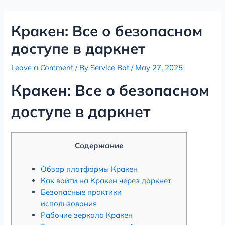
Skip
Post
to
navigation
Кракен: Все о безопасном
content
доступе в даркнет
Leave a Comment
/ By
Service Bot
/
May 27, 2025
Кракен: Все о безопасном
доступе в даркнет
Содержание
Обзор платформы Кракен
Как войти на Кракен через даркнет
Безопасные практики
использования
Рабочие зеркала Кракен