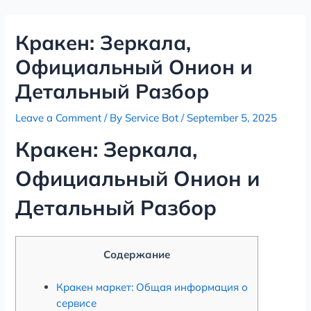
Skip
Post
to
navigation
Кракен: Зеркала,
content
Официальный Онион и
Детальный Разбор
Leave a Comment
/ By
Service Bot
/
September 5, 2025
Кракен: Зеркала,
Официальный Онион и
Детальный Разбор
Содержание
Кракен маркет: Общая информация о
сервисе