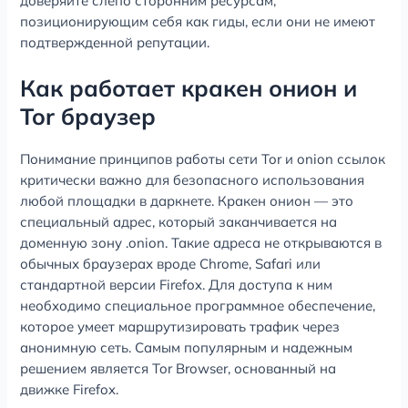
доверяйте слепо сторонним ресурсам,
позиционирующим себя как гиды, если они не имеют
подтвержденной репутации.
Как работает кракен онион и
Tor браузер
Понимание принципов работы сети Tor и onion ссылок
критически важно для безопасного использования
любой площадки в даркнете. Кракен онион — это
специальный адрес, который заканчивается на
доменную зону .onion. Такие адреса не открываются в
обычных браузерах вроде Chrome, Safari или
стандартной версии Firefox. Для доступа к ним
необходимо специальное программное обеспечение,
которое умеет маршрутизировать трафик через
анонимную сеть. Самым популярным и надежным
решением является Tor Browser, основанный на
движке Firefox.