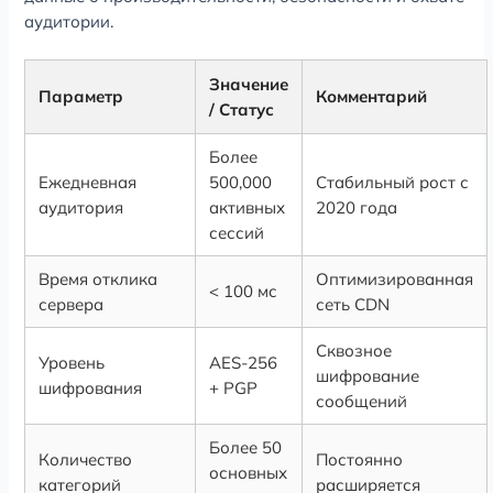
аудитории.
Значение
Параметр
Комментарий
/ Статус
Более
Ежедневная
500,000
Стабильный рост с
аудитория
активных
2020 года
сессий
Время отклика
Оптимизированная
< 100 мс
сервера
сеть CDN
Сквозное
Уровень
AES-256
шифрование
шифрования
+ PGP
сообщений
Более 50
Количество
Постоянно
основных
категорий
расширяется