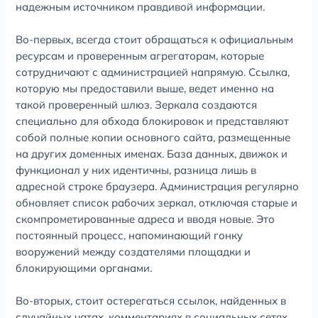
надежным источником правдивой информации.
Во-первых, всегда стоит обращаться к официальным
ресурсам и проверенным агрегаторам, которые
сотрудничают с администрацией напрямую. Ссылка,
которую мы предоставили выше, ведет именно на
такой проверенный шлюз. Зеркала создаются
специально для обхода блокировок и представляют
собой полные копии основного сайта, размещенные
на других доменных именах. База данных, движок и
функционал у них идентичны, разница лишь в
адресной строке браузера. Администрация регулярно
обновляет список рабочих зеркал, отключая старые и
скомпрометированные адреса и вводя новые. Это
постоянный процесс, напоминающий гонку
вооружений между создателями площадки и
блокирующими органами.
Во-вторых, стоит остерегаться ссылок, найденных в
случайных чатах, комментариях в социальных сетях