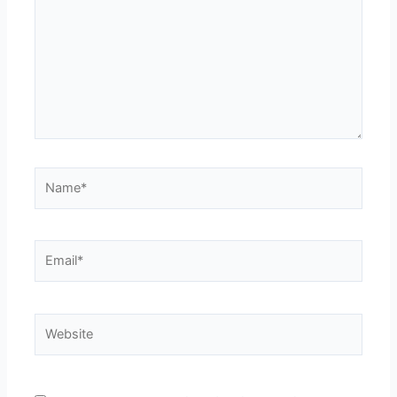
Name*
Email*
Website