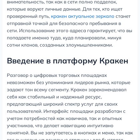
внимательность, так как в сети полно подделок,
которые воруют личные данные. Для тех, кто ищет
проверенный путь,
кракен актуальное зеркало
станет
отправной точкой для безопасного пребывания в
сети. Использование этого адреса гарантирует, что вы
попадаете именно туда, куда планировали, минуя
сотни клонов, созданных злоумышленниками.
Введение в платформу Кракен
Разговор о цифровых торговых площадках
невозможен без упоминания лидеров рынка, которые
задают тон всему сегменту. Кракен зарекомендовал
себя как стабильный и надежный ресурс,
предлагающий широкий спектр услуг для своих
пользователей. Интерфейс площадки разработан с
учетом потребностей как новичков, так и опытных
участников, что делает навигацию интуитивно
понятной. Вы не запутаетесь в кнопках и меню, так как
все вынесено на основные страницы для быстрого