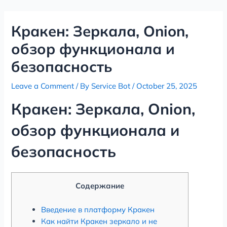
Skip
Post
to
navigation
Кракен: Зеркала, Onion,
content
обзор функционала и
безопасность
Leave a Comment
/ By
Service Bot
/
October 25, 2025
Кракен: Зеркала, Onion,
обзор функционала и
безопасность
Содержание
Введение в платформу Кракен
Как найти Кракен зеркало и не