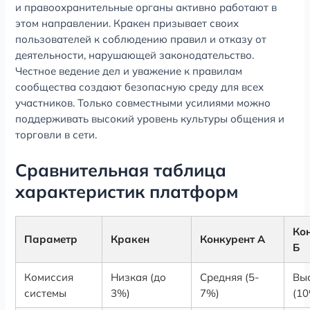
и правоохранительные органы активно работают в
этом направлении. Кракен призывает своих
пользователей к соблюдению правил и отказу от
деятельности, нарушающей законодательство.
Честное ведение дел и уважение к правилам
сообщества создают безопасную среду для всех
участников. Только совместными усилиями можно
поддерживать высокий уровень культуры общения и
торговли в сети.
Сравнительная таблица
характеристик платформ
Ко
Параметр
Кракен
Конкурент А
Б
Комиссия
Низкая (до
Средняя (5-
Вы
системы
3%)
7%)
(1