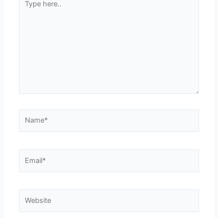
here..
Name*
Email*
Website