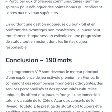
– Participer aux challenges communautaires « summer
splash » pour débloquer des points bonus qui accélèrent
l’accès aux niveaux supérieurs.
En gardant une gestion rigoureuse du bankroll et en
profitant des avantages non monétaires, le joueur peut
transformer chaque session estivale en une progression
de statut, tout en restant dans les limites du jeu
responsable.
Conclusion – 190 mots
Les programmes VIP sont devenus le moteur principal
d’une expérience de jeu estivale premium en France. En
combinant des récompenses financières attrayantes, des
services personnalisés et des opportunités culturelles
uniques, ils offrent aux joueurs français une immersion
totale, du sable de la Côte d’Azur aux concerts de la
Riviera. Toutefois, le prestige du statut doit toujours être
équilibré avec une pratique responsable, en surveillant le