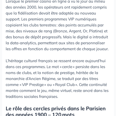
Lorsque le premier casino en ligne a vu le jour au milieu
des années 2000, les opérateurs ont rapidement compris
que la fidélisation devait être adaptée au nouveau
support. Les premiers programmes VIP numériques
copiaient les clubs terrestres : des points accumulés par
mise, des niveaux de rang (Bronze, Argent, Or, Platine) et
des bonus de dépôt progressifs. Mais le digital a introduit
la data‑analytics, permettant aux sites de personnaliser
les offres en fonction du comportement de chaque joueur.
L’héritage culturel français se ressent encore aujourd’hui
dans ces programmes. Le mot « cercle » persiste dans les
noms de clubs, et la notion de prestige, héritée de la
monarchie d’Ancien Régime, se traduit par des titres
comme « VIP Prestige » ou « Royal Club ». Cette continuité
montre comment le jeu, même virtuel, reste ancré dans les
traditions sociales françaises.
Le rôle des cercles privés dans le Parisien
des années 1900 – 120 mots