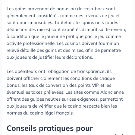
Les gains provenant de bonus ou de cash‑back sont
généralement considérés comme des revenus de jeu et
sont donc imposables. Toutefois, les gains nets (après
déduction des mises) sont exonérés d’impôt sur le revenu,
à condition que le joueur ne pratique pas le jeu comme
activité professionnelle. Les casinos doivent fournir un
relevé détaillé des gains et des mises, afin de permettre
aux joueurs de justifier leurs déclarations.
Les opérateurs ont l’obligation de transparence : ils
doivent afficher clairement les conditions de chaque
bonus, les taux de conversion des points VIP et les
éventuelles taxes prélevées. Les sites comme Alancienne
offrent des guides neutres sur ces exigences, permettant
aux joueurs de vérifier que le casino respecte bien les
normes du casino légal français.
Conseils pratiques pour