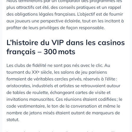
Nous terminerons par un comparatif des programmes les
plus attractifs cet été, des conseils pratiques et un rappel
des obligations légales françaises. L’objectif est de fournir
aux joueurs une perspective éclairée, tout en les incitant à
profiter de leurs privilèges de façon responsable.
L’histoire du VIP dans les casinos
français – 300 mots
Les clubs de fidélité ne sont pas nés avec le clic. Au
tournant du XXᵉ siècle, les salons de jeu parisiens
formaient de véritables cercles privés, réservés à l’élite :
aristocrates, industriels et artistes se retrouvaient autour
de tables de roulette, échangeant cartes de visite et
invitations manuscrites. Ces réunions étaient codifiées ; le
code vestimentaire, le ton de la conversation et même le
nombre de jetons misés étaient autant de marqueurs de
statut.