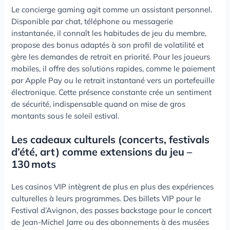
Le concierge gaming agit comme un assistant personnel.
Disponible par chat, téléphone ou messagerie
instantanée, il connaît les habitudes de jeu du membre,
propose des bonus adaptés à son profil de volatilité et
gère les demandes de retrait en priorité. Pour les joueurs
mobiles, il offre des solutions rapides, comme le paiement
par Apple Pay ou le retrait instantané vers un portefeuille
électronique. Cette présence constante crée un sentiment
de sécurité, indispensable quand on mise de gros
montants sous le soleil estival.
Les cadeaux culturels (concerts, festivals
d’été, art) comme extensions du jeu –
130 mots
Les casinos VIP intègrent de plus en plus des expériences
culturelles à leurs programmes. Des billets VIP pour le
Festival d’Avignon, des passes backstage pour le concert
de Jean-Michel Jarre ou des abonnements à des musées