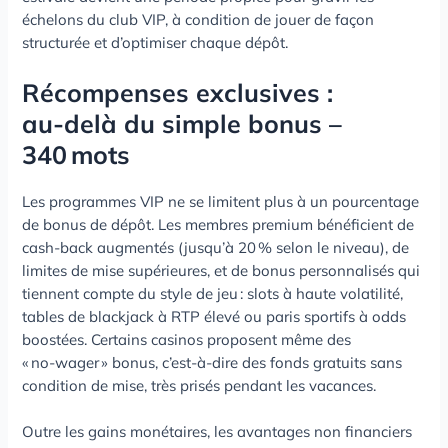
échelons du club VIP, à condition de jouer de façon
structurée et d’optimiser chaque dépôt.
Récompenses exclusives :
au‑delà du simple bonus –
340 mots
Les programmes VIP ne se limitent plus à un pourcentage
de bonus de dépôt. Les membres premium bénéficient de
cash‑back augmentés (jusqu’à 20 % selon le niveau), de
limites de mise supérieures, et de bonus personnalisés qui
tiennent compte du style de jeu : slots à haute volatilité,
tables de blackjack à RTP élevé ou paris sportifs à odds
boostées. Certains casinos proposent même des
« no‑wager » bonus, c’est‑à‑dire des fonds gratuits sans
condition de mise, très prisés pendant les vacances.
Outre les gains monétaires, les avantages non financiers