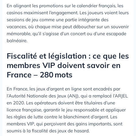
En alignant les promotions sur le calendrier français, les
casinos maximisent l’engagement. Les joueurs voient leurs
sessions de jeu comme une partie intégrante des
vacances, où chaque mise peut déboucher sur un souvenir
mémorable, qu’il s’agisse d’un concert ou d’une escapade
balnéaire.
Fiscalité et législation : ce que les
membres VIP doivent savoir en
France – 280 mots
En France, les jeux d’argent en ligne sont encadrés par
l’Autorité Nationale des Jeux (ANJ), qui a remplacé l’ARJEL
en 2020. Les opérateurs doivent être titulaires d’une
licence française, garantir le jeu responsable et appliquer
les règles de lutte contre le blanchiment d’argent. Les
membres VIP, qui perçoivent des gains importants, sont
soumis à la fiscalité des jeux de hasard.